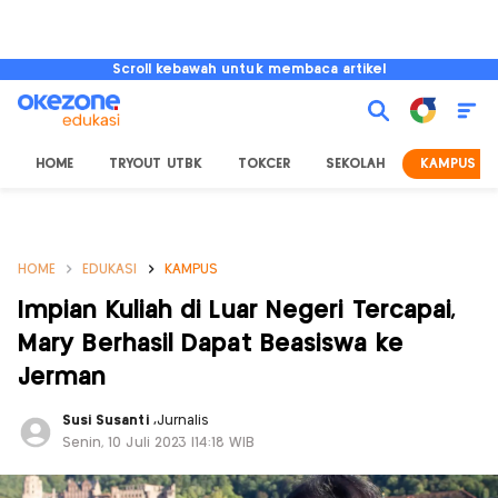
Scroll kebawah untuk membaca artikel
HOME
TRYOUT UTBK
TOKCER
SEKOLAH
KAMPUS
HOME
EDUKASI
KAMPUS
Impian Kuliah di Luar Negeri Tercapai,
Mary Berhasil Dapat Beasiswa ke
Jerman
Susi Susanti
,
Jurnalis
Senin, 10 Juli 2023 |14:18 WIB