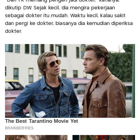
"Dari TK memang pengen jadi dokter," katanya,
dikutip DW. Sejak kecil, dia mengira pekerjaan
sebagai dokter itu mudah. Waktu kecil, kalau sakit
dan pergi ke dokter, biasanya dia kemudian diperiksa
dokter.