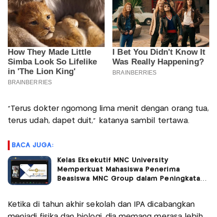
"Terus dokter ngomong lima menit dengan orang tua,
terus udah, dapet duit," katanya sambil tertawa.
BACA JUGA:
Kelas Eksekutif MNC University
Memperkuat Mahasiswa Penerima
Beasiswa MNC Group dalam Peningkatan
Proses Bisnis
Ketika di tahun akhir sekolah dan IPA dicabangkan
menjadi fisika dan biologi, dia memang merasa lebih