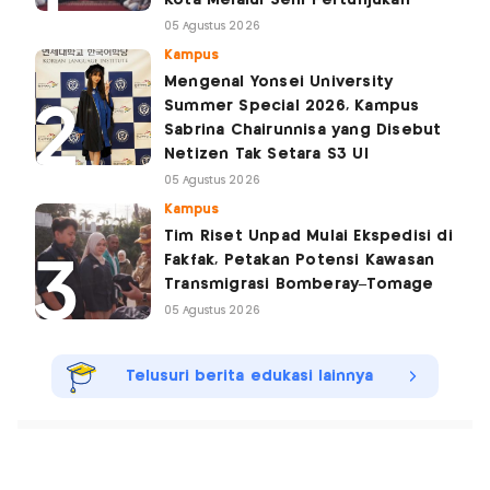
Kota Melalui Seni Pertunjukan
05 Agustus 2026
Kampus
Mengenal Yonsei University
Summer Special 2026, Kampus
Sabrina Chairunnisa yang Disebut
Netizen Tak Setara S3 UI
05 Agustus 2026
Kampus
Tim Riset Unpad Mulai Ekspedisi di
Fakfak, Petakan Potensi Kawasan
Transmigrasi Bomberay–Tomage
05 Agustus 2026
Telusuri berita edukasi lainnya