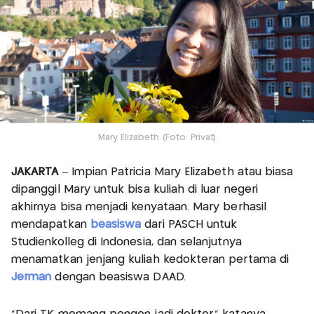
Mary Elizabeth (Foto: Privat)
JAKARTA
– Impian Patricia Mary Elizabeth atau biasa
dipanggil Mary untuk bisa kuliah di luar negeri
akhirnya bisa menjadi kenyataan. Mary berhasil
mendapatkan
beasiswa
dari PASCH untuk
Studienkolleg di Indonesia, dan selanjutnya
menamatkan jenjang kuliah kedokteran pertama di
Jerman
dengan beasiswa DAAD.