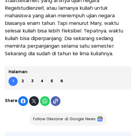
Staatsexamen, yang artinya ujian negara.
Regelstudienzeit, atau lamanya kuliah untuk
mahasiswa yang akan menempuh ujian negara
biasanya enam tahun. Tapi menurut Mary, waktu
selesai kuliah bisa lebih fleksibel. Tepatnya, waktu
kuliah bisa diperpanjang. Dia sekarang sedang
meminta perpanjangan selama satu semester.
Sekarang dia sudah di tahun ke lima kuliahnya.
Halaman:
1
2
3
4
5
6
Share
Follow Okezone di Google News