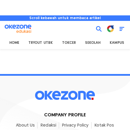
Scroll kebawah untuk membaca artikel
HOME
TRYOUT UTBK
TOKCER
SEKOLAH
KAMPUS
COMPANY PROFILE
About Us
Redaksi
Privacy Policy
Kotak Pos