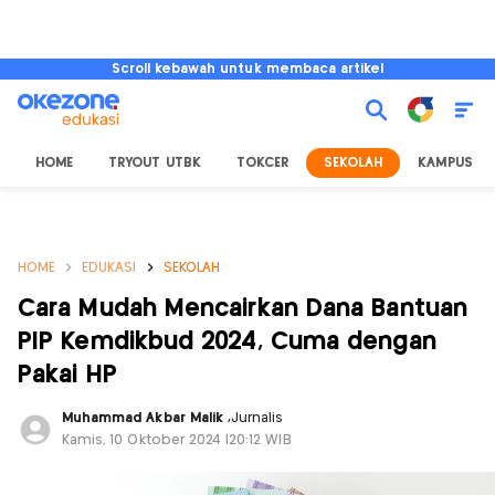
Scroll kebawah untuk membaca artikel
HOME
TRYOUT UTBK
TOKCER
SEKOLAH
KAMPUS
HOME
EDUKASI
SEKOLAH
Cara Mudah Mencairkan Dana Bantuan
PIP Kemdikbud 2024, Cuma dengan
Pakai HP
Muhammad Akbar Malik
,
Jurnalis
Kamis, 10 Oktober 2024 |20:12 WIB