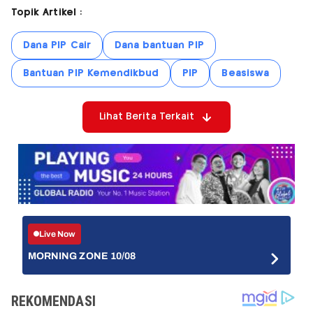
Topik Artikel :
Dana PIP Cair
Dana bantuan PIP
Bantuan PIP Kemendikbud
PIP
Beasiswa
Lihat Berita Terkait
Live Now
MORNING ZONE 10/08