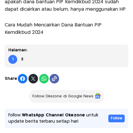
apakah dana bantuan PIP Kemdikbud 2024 sudah
dapat dicairkan atau belum, hanya menggunakan HP.
Cara Mudah Mencairkan Dana Bantuan PIP
Kemdikbud 2024
Halaman:
1
2
Share
Follow Okezone di Google News
Follow
WhatsApp Channel Okezone
untuk
Follow
update berita terbaru setiap hari