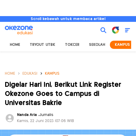
Scroll kebawah untuk membaca artikel
HOME
TRYOUT UTBK
TOKCER
SEKOLAH
KAMPUS
HOME
EDUKASI
KAMPUS
Digelar Hari Ini, Berikut Link Register
Okezone Goes to Campus di
Universitas Bakrie
Nanda Aria
,
Jurnalis
Kamis, 22 Juni 2023 |07:06 WIB