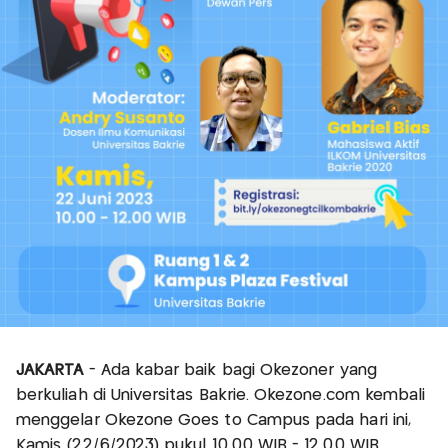
JAKARTA
- Ada kabar baik bagi Okezoner yang
berkuliah di Universitas Bakrie. Okezone.com kembali
menggelar Okezone Goes to Campus pada hari ini,
Kamis (22/6/2023) pukul 10.00 WIB - 12.00 WIB.