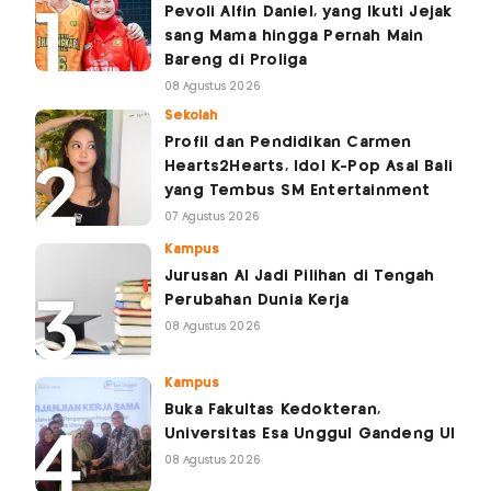
Pevoli Alfin Daniel, yang Ikuti Jejak
sang Mama hingga Pernah Main
Bareng di Proliga
08 Agustus 2026
Sekolah
Profil dan Pendidikan Carmen
Hearts2Hearts, Idol K-Pop Asal Bali
yang Tembus SM Entertainment
07 Agustus 2026
Kampus
Jurusan AI Jadi Pilihan di Tengah
Perubahan Dunia Kerja
08 Agustus 2026
Kampus
Buka Fakultas Kedokteran,
Universitas Esa Unggul Gandeng UI
08 Agustus 2026