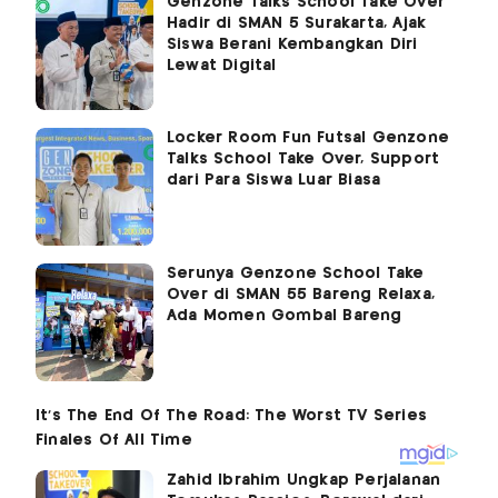
Genzone Talks School Take Over
Hadir di SMAN 5 Surakarta, Ajak
Siswa Berani Kembangkan Diri
Lewat Digital
Locker Room Fun Futsal Genzone
Talks School Take Over, Support
dari Para Siswa Luar Biasa
Serunya Genzone School Take
Over di SMAN 55 Bareng Relaxa,
Ada Momen Gombal Bareng
Zahid Ibrahim Ungkap Perjalanan