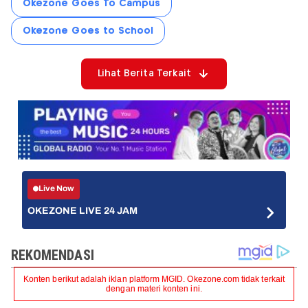
Okezone Goes To Campus
Okezone Goes to School
Lihat Berita Terkait
Live Now
OKEZONE LIVE 24 JAM