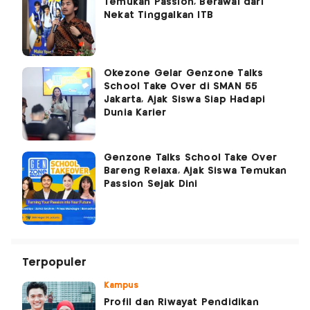
Temukan Passion, Berawal dari
Nekat Tinggalkan ITB
Okezone Gelar Genzone Talks
School Take Over di SMAN 55
Jakarta, Ajak Siswa Siap Hadapi
Dunia Karier
Genzone Talks School Take Over
Bareng Relaxa, Ajak Siswa Temukan
Passion Sejak Dini
Terpopuler
Kampus
Profil dan Riwayat Pendidikan