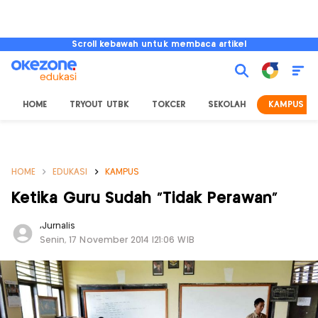
Scroll kebawah untuk membaca artikel
HOME
TRYOUT UTBK
TOKCER
SEKOLAH
KAMPUS
HOME
EDUKASI
KAMPUS
Ketika Guru Sudah "Tidak Perawan"
,
Jurnalis
Senin, 17 November 2014 |21:06 WIB