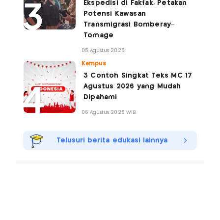
Ekspedisi di Fakfak, Petakan
Potensi Kawasan
Transmigrasi Bomberay–
Tomage
05 Agustus 2026
Kampus
3 Contoh Singkat Teks MC 17
Agustus 2026 yang Mudah
Dipahami
06 Agustus 2026 WIB
Telusuri berita edukasi lainnya