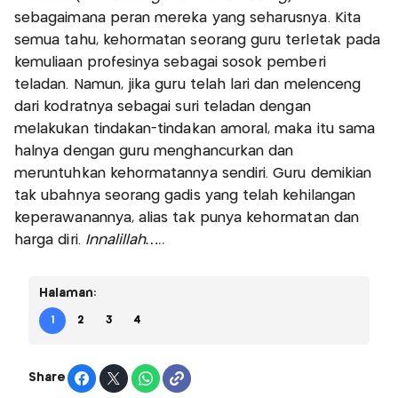
sebagaimana peran mereka yang seharusnya. Kita
semua tahu, kehormatan seorang guru terletak pada
kemuliaan profesinya sebagai sosok pemberi
teladan. Namun, jika guru telah lari dan melenceng
dari kodratnya sebagai suri teladan dengan
melakukan tindakan-tindakan amoral, maka itu sama
halnya dengan guru menghancurkan dan
meruntuhkan kehormatannya sendiri. Guru demikian
tak ubahnya seorang gadis yang telah kehilangan
keperawanannya, alias tak punya kehormatan dan
harga diri.
Innalillah…..
Halaman:
1
2
3
4
Share