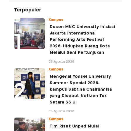
Terpopuler
Kampus
Dosen MNC University Inisiasi
Jakarta International
Performing Arts Festival
2026, Hidupkan Ruang Kota
Melalui Seni Pertunjukan
05 Agustus 2026
Kampus
Mengenal Yonsei University
Summer Special 2026,
Kampus Sabrina Chairunnisa
yang Disebut Netizen Tak
Setara S3 UI
05 Agustus 2026
Kampus
Tim Riset Unpad Mulai