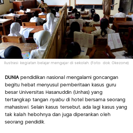
Ilustrasi: kegiatan belajar mengajar di sekolah. (Foto: dok. Okezone)
DUNIA
pendidikan nasional mengalami goncangan
begitu hebat menyusul pemberitaan kasus guru
besar Universitas Hasanuddin (Unhas) yang
tertangkap tangan
nyabu
di hotel bersama seorang
mahasiswi. Selain kasus tersebut, ada lagi kasus yang
tak kalah hebohnya dan juga diperankan oleh
seorang pendidik.