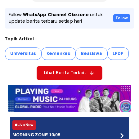
Follow
WhatsApp Channel Okezone
untuk
Follow
update berita terbaru setiap hari
Topik Artikel :
Universitas
Kemenkeu
Beasiswa
LPDP
Lihat Berita Terkait
Live Now
MORNING ZONE 10/08