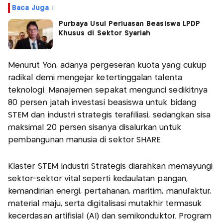
Baca Juga :
Purbaya Usul Perluasan Beasiswa LPDP
Khusus di Sektor Syariah
Menurut Yon, adanya pergeseran kuota yang cukup
radikal demi mengejar ketertinggalan talenta
teknologi. Manajemen sepakat mengunci sedikitnya
80 persen jatah investasi beasiswa untuk bidang
STEM dan industri strategis terafiliasi, sedangkan sisa
maksimal 20 persen sisanya disalurkan untuk
pembangunan manusia di sektor SHARE.
Klaster STEM Industri Strategis diarahkan memayungi
sektor-sektor vital seperti kedaulatan pangan,
kemandirian energi, pertahanan, maritim, manufaktur,
material maju, serta digitalisasi mutakhir termasuk
kecerdasan artifisial (AI) dan semikonduktor. Program