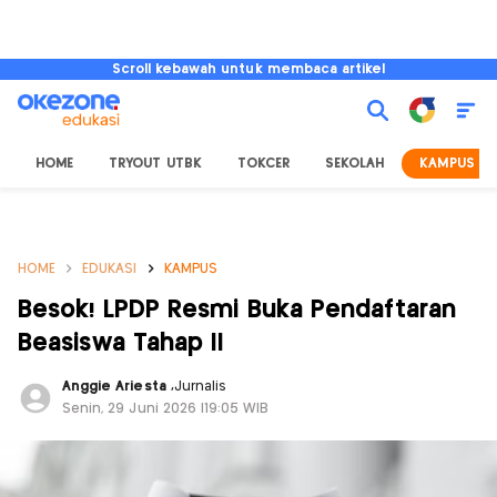
Scroll kebawah untuk membaca artikel
HOME
TRYOUT UTBK
TOKCER
SEKOLAH
KAMPUS
HOME
EDUKASI
KAMPUS
Besok! LPDP Resmi Buka Pendaftaran
Beasiswa Tahap II
Anggie Ariesta
,
Jurnalis
Senin, 29 Juni 2026 |19:05 WIB