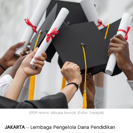
LPDP resmi dibuka besok. (Foto: Freepik)
JAKARTA
– Lembaga Pengelola Dana Pendidikan