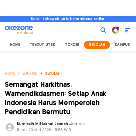
Scroll kebawah untuk membaca artikel
HOME
TRYOUT UTBK
TOKCER
SEKOLAH
KAMPUS
HOME
EDUKASI
SEKOLAH
Semangat Harkitnas,
Wamendikdasmen: Setiap Anak
Indonesia Harus Memperoleh
Pendidikan Bermutu
Kurniasih Miftakhul Jannah
,
Jurnalis
Rabu, 20 Mei 2026 |15:53 WIB