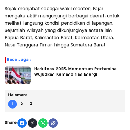
Sejak menjabat sebagai wakil menteri, Fajar
mengaku aktif mengunjungi berbagai daerah untuk
melihat langsung kondisi pendidikan di lapangan.
Sejumlah wilayah yang dikunjunginya antara lain
Papua Barat, Kalimantan Barat, Kalimantan Utara,
Nusa Tenggara Timur, hingga Sumatera Barat.
Baca Juga :
Harkitnas 2025, Momentum Pertamina
Wujudkan Kemandirian Energi
Halaman:
1
2
3
Share