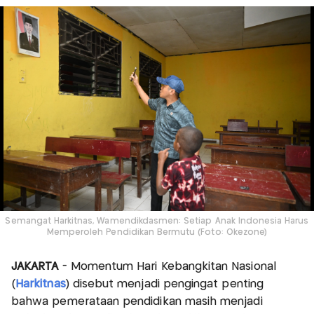
Semangat Harkitnas, Wamendikdasmen: Setiap Anak Indonesia Harus
Memperoleh Pendidikan Bermutu (Foto: Okezone)
JAKARTA
- Momentum Hari Kebangkitan Nasional
(
Harkitnas
) disebut menjadi pengingat penting
bahwa pemerataan pendidikan masih menjadi