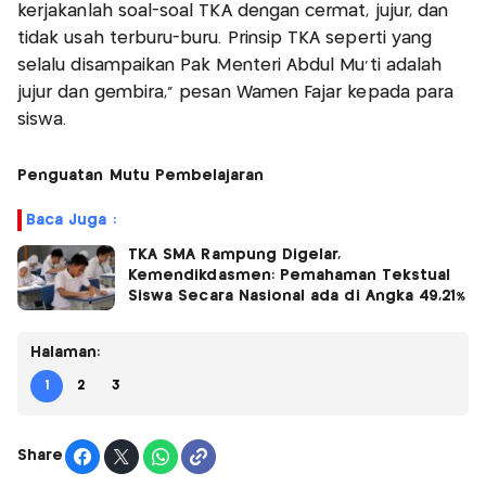
kerjakanlah soal-soal TKA dengan cermat, jujur, dan
tidak usah terburu-buru. Prinsip TKA seperti yang
selalu disampaikan Pak Menteri Abdul Mu’ti adalah
jujur dan gembira,” pesan Wamen Fajar kepada para
siswa.
Penguatan Mutu Pembelajaran
Baca Juga :
TKA SMA Rampung Digelar,
Kemendikdasmen: Pemahaman Tekstual
Siswa Secara Nasional ada di Angka 49,21%
Halaman:
1
2
3
Share