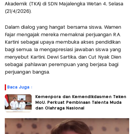
Akademik (TKA) di SDN Majalengka Wetan 4, Selasa
(21/4/2026).
Dalam dialog yang hangat bersama siswa, Wamen
Fajar mengajak mereka memaknai perjuangan R.A.
Kartini sebagai upaya membuka akses pendidikan
bagi semua. Ia mengapresiasi jawaban siswa yang
menyebut Kartini, Dewi Sartika, dan Cut Nyak Dien
sebagai pahlawan perempuan yang berjasa bagi
perjuangan bangsa.
Baca Juga :
Kemenpora dan Kemendikdasmen Teken
MoU, Perkuat Pembinaan Talenta Muda
dan Olahraga Nasional