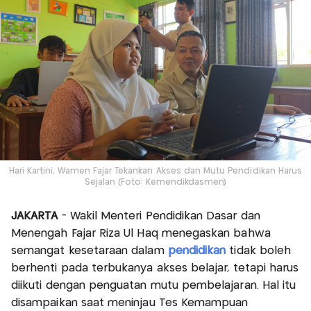
Hari Kartini, Wamen Fajar Tekankan Akses dan Mutu Pendidikan Harus
Sejalan (Foto: Kemendikdasmen)
JAKARTA
- Wakil Menteri Pendidikan Dasar dan
Menengah Fajar Riza Ul Haq menegaskan bahwa
semangat kesetaraan dalam
pendidikan
tidak boleh
berhenti pada terbukanya akses belajar, tetapi harus
diikuti dengan penguatan mutu pembelajaran. Hal itu
disampaikan saat meninjau Tes Kemampuan