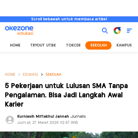
Scroll kebawah untuk membaca artikel
HOME
TRYOUT UTBK
TOKCER
SEKOLAH
KAMPUS
HOME
EDUKASI
SEKOLAH
5 Pekerjaan untuk Lulusan SMA Tanpa
Pengalaman, Bisa Jadi Langkah Awal
Karier
Kurniasih Miftakhul Jannah
,
Jurnalis
Jum'at, 27 Maret 2026 |12:47 WIB