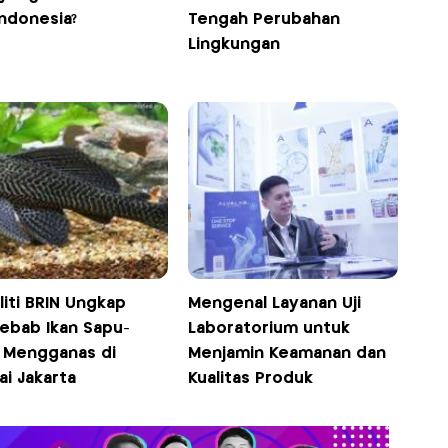
Indonesia?
Tengah Perubahan
Lingkungan
iti BRIN Ungkap
Mengenal Layanan Uji
ebab Ikan Sapu-
Laboratorium untuk
 Mengganas di
Menjamin Keamanan dan
i Jakarta
Kualitas Produk