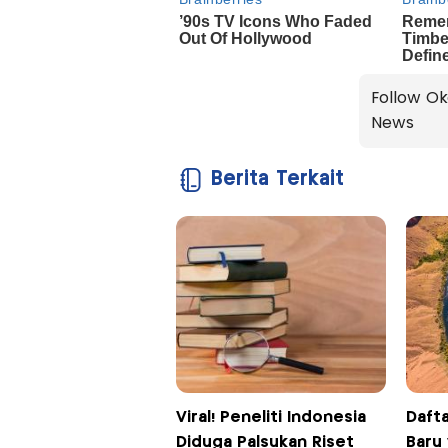
Follow Ok
News
Berita Terkait
Viral! Peneliti Indonesia
Daft
Diduga Palsukan Riset
Baru 