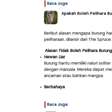
Baca Juga:
Apakah Boleh Pelihara B
Berikut alasan mengapa burung han
peliharaan, dilansir dari The Spruce.
Alasan Tidak Boleh Pelihara Burun
Hewan Liar
Burung hantu memiliki naluri solite
dengan manusia. Mereka dapat me
ancaman atau bahkan mangsa.
Berbahaya
Baca Juga: