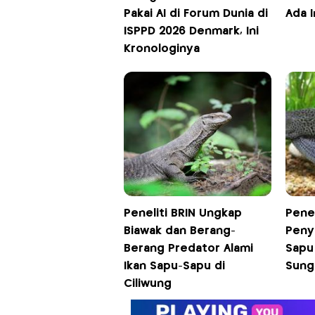
Pakai AI di Forum Dunia di
Ada 
ISPPD 2026 Denmark, Ini
Kronologinya
Peneliti BRIN Ungkap
Penel
Biawak dan Berang-
Peny
Berang Predator Alami
Sapu
Ikan Sapu-Sapu di
Sunga
Ciliwung