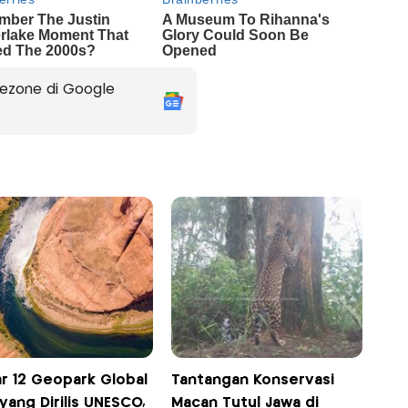
ezone di Google
ar 12 Geopark Global
Tantangan Konservasi
yang Dirilis UNESCO,
Macan Tutul Jawa di