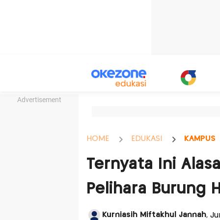
Advertisement
HOME
EDUKASI
KAMPUS
Ternyata Ini Alas
Pelihara Burung 
Kurniasih Miftakhul Jannah
, J