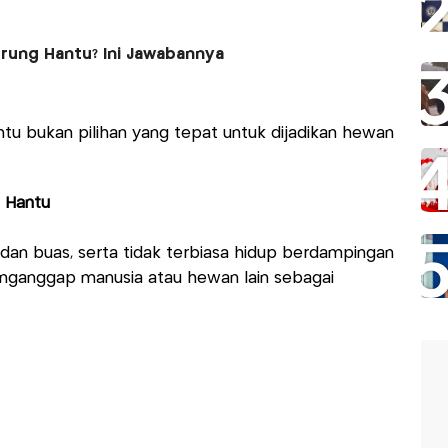
urung Hantu? Ini Jawabannya
tu bukan pilihan yang tepat untuk dijadikan hewan
g Hantu
r dan buas, serta tidak terbiasa hidup berdampingan
nganggap manusia atau hewan lain sebagai