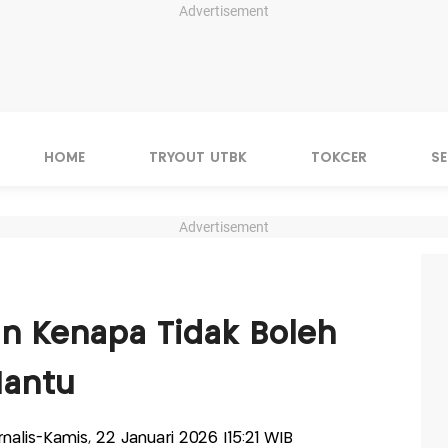
Advertisement
HOME
TRYOUT UTBK
TOKCER
S
Advertisement
an Kenapa Tidak Boleh
Hantu
urnalis-Kamis, 22 Januari 2026 |15:21 WIB