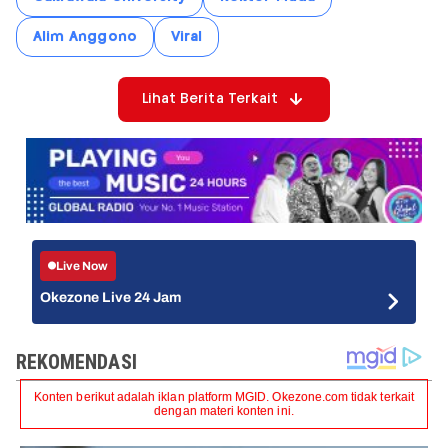
Alim Anggono
Viral
Lihat Berita Terkait
Live Now
Okezone Live 24 Jam