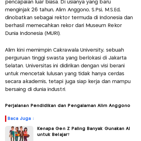
pencapaian luar biasa. Di usianya yang baru
menginjak 26 tahun, Alim Anggono, S.Psi, M.S.Ed,
dinobatkan sebagai rektor termuda di Indonesia dan
berhasil memecahkan rekor dari Museum Rekor
Dunia Indonesia (MURI).
Alim kini memimpin Cakrawala University, sebuah
perguruan tinggi swasta yang berlokasi di Jakarta
Selatan. Universitas ini didirikan dengan visi berani
untuk mencetak lulusan yang tidak hanya cerdas
secara akademis, tetapi juga siap kerja dan mampu
bersaing di dunia industri.
Perjalanan Pendidikan dan Pengalaman Alim Anggono
Baca Juga :
Kenapa Gen Z Paling Banyak Gunakan AI
untuk Belajar?