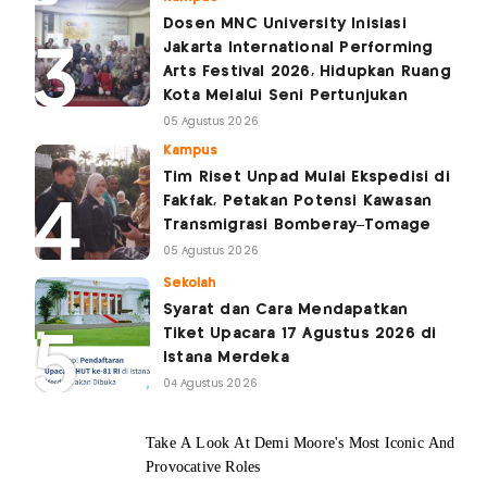
Dosen MNC University Inisiasi
Jakarta International Performing
Arts Festival 2026, Hidupkan Ruang
Kota Melalui Seni Pertunjukan
05 Agustus 2026
Kampus
Tim Riset Unpad Mulai Ekspedisi di
Fakfak, Petakan Potensi Kawasan
Transmigrasi Bomberay–Tomage
05 Agustus 2026
Sekolah
Syarat dan Cara Mendapatkan
Tiket Upacara 17 Agustus 2026 di
Istana Merdeka
04 Agustus 2026