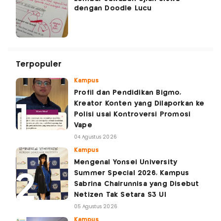
dengan Doodle Lucu
Terpopuler
Kampus
Profil dan Pendidikan Bigmo,
Kreator Konten yang Dilaporkan ke
Polisi usai Kontroversi Promosi
Vape
04 Agustus 2026
Kampus
Mengenal Yonsei University
Summer Special 2026, Kampus
Sabrina Chairunnisa yang Disebut
Netizen Tak Setara S3 UI
05 Agustus 2026
Kampus