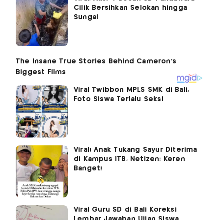
Cilik Bersihkan Selokan hingga
Sungai
Viral Twibbon MPLS SMK di Bali,
Foto Siswa Terlalu Seksi
Viral! Anak Tukang Sayur Diterima
di Kampus ITB, Netizen: Keren
Banget!
Viral Guru SD di Bali Koreksi
Lembar Jawaban Ujian Siswa