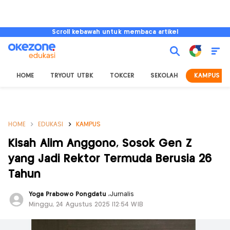
Scroll kebawah untuk membaca artikel
HOME
TRYOUT UTBK
TOKCER
SEKOLAH
KAMPUS
HOME
EDUKASI
KAMPUS
Kisah Alim Anggono, Sosok Gen Z
yang Jadi Rektor Termuda Berusia 26
Tahun
Yoga Prabowo Pongdatu
,
Jurnalis
Minggu, 24 Agustus 2025 |12:54 WIB