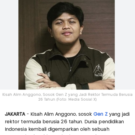
Kisah Alim Anggono, Sosok Gen Z yang Jadi Rektor Termuda Berusia
26 Tahun (Foto: Media Sosial X)
JAKARTA
- Kisah Alim Anggono, sosok
Gen Z
yang jadi
rektor termuda berusia 26 tahun. Dunia pendidikan
Indonesia kembali digemparkan oleh sebuah