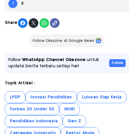
1
2
Share
Follow Okezone di Google News
Follow
WhatsApp Channel Okezone
untuk
Follow
update berita terbaru setiap hari
Topik Artikel :
LPDP
Inovasi Pendidikan
Lulusan Siap Kerja
Forbes 30 Under 30
MURI
Pendidikan Indonesia
Gen Z
Cakrawala University
Rektor Muda