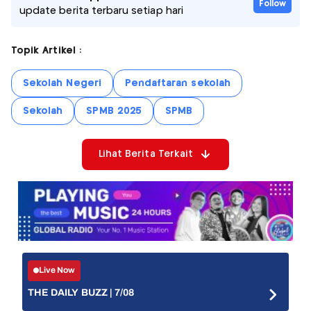
Follow
update berita terbaru setiap hari
Topik Artikel :
Sekolah Negeri
Pendaftaran sekolah
Sekolah
SPMB 2025
SPMB
Lihat Berita Terkait
Live Now
THE DAILY BUZZ | 7/08