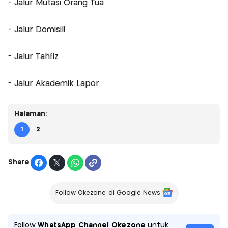
- Jalur Mutasi Orang Tua
- Jalur Domisili
- Jalur Tahfiz
- Jalur Akademik Lapor
Halaman:
1
2
Share
Follow Okezone di Google News
Follow
WhatsApp Channel Okezone
untuk