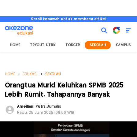
Scroll kebawah untuk membaca artikel
HOME
TRYOUT UTBK
TOKCER
SEKOLAH
KAMPUS
HOME
EDUKASI
SEKOLAH
Orangtua Murid Keluhkan SPMB 2025
Lebih Rumit, Tahapannya Banyak
Ameiliani Putri
,
Jurnalis
Rabu, 25 Juni 2025 |09:56 WIB