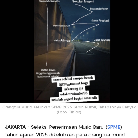
Orangtua Murid Keluhkan SPMB 2025 Lebih Rumit, Tahapannya Banyak
(Foto: TikTok)
JAKARTA
- Seleksi Penerimaan Murid Baru (
SPMB
)
tahun ajaran 2025 dikeluhkan para orangtua murid.