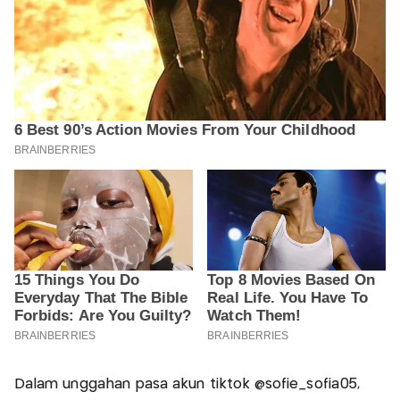
Dalam unggahan pasa akun tiktok @sofie_sofia05,