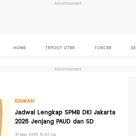
Advertisement
HOME
TRYOUT UTBK
TOKCER
S
Advertisement
EDUKASI
Jadwal Lengkap SPMB DKI Jakarta
2026 Jenjang PAUD dan SD
31 Mei 2026 15:52:04