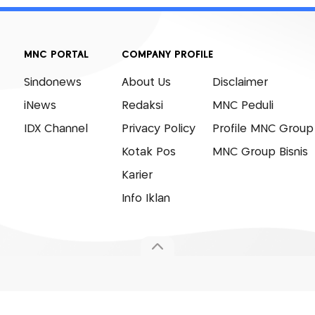
MNC PORTAL
COMPANY PROFILE
Sindonews
About Us
Disclaimer
iNews
Redaksi
MNC Peduli
IDX Channel
Privacy Policy
Profile MNC Group
Kotak Pos
MNC Group Bisnis
Karier
Info Iklan
© 2007 - 2026 Okezone.com, All Rights Reserved