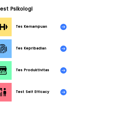
untuk Dorong Literasi
Finansial Gen Z
est Psikologi
Tes Kemampuan
Tes Kepribadian
Tes Produktivitas
Test Self Efficacy