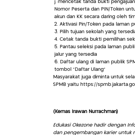
j. mencetak tanda bukti pengajuan
Nomor Peserta dan PIN/Token untuk 
akun dan KK secara daring oleh tim 
2. Aktivasi Pin/Token pada laman 
3. Pilih tujuan sekolah yang terse
4. Cetak tanda bukti pemilihan se
5. Pantau seleksi pada laman publ
jalur yang tersedia
6. Daftar ulang di laman publik S
tombol ”Daftar Ulang”
Masyarakat juga diminta untuk sel
SPMB yaitu https://spmb.jakarta.go.
(Kemas Irawan Nurrachman)
Edukasi Okezone hadir dengan Info
dan pengembangan karier untuk m