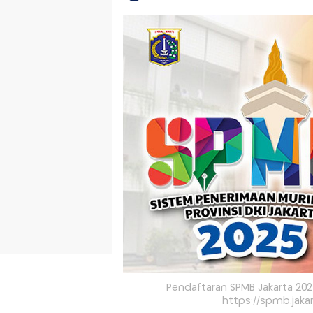
Pendaftaran SPMB Jakarta 2025 
https://spmb.jakar