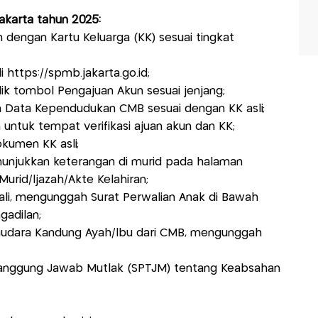
akarta tahun 2025:
n dengan Kartu Keluarga (KK) sesuai tingkat
https://spmb.jakarta.go.id;
ik tombol Pengajuan Akun sesuai jenjang;
an Data Kependudukan CMB sesuai dengan KK asli;
n untuk tempat verifikasi ajuan akun dan KK;
kumen KK asli;
njukkan keterangan di murid pada halaman
rid/ljazah/Akte Kelahiran;
ali, mengunggah Surat Perwalian Anak di Bawah
adilan;
audara Kandung Ayah/lbu dari CMB, mengunggah
Tanggung Jawab Mutlak (SPTJM) tentang Keabsahan