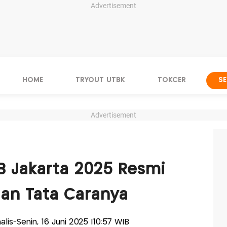
Advertisement
HOME
TRYOUT UTBK
TOKCER
S
Advertisement
B Jakarta 2025 Resmi
 dan Tata Caranya
nalis-Senin, 16 Juni 2025 |10:57 WIB