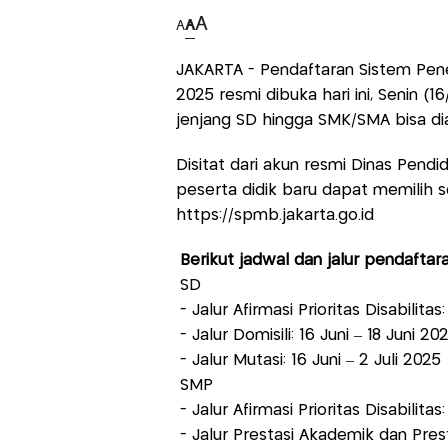
A
A
A
JAKARTA - Pendaftaran Sistem Pene
2025 resmi dibuka hari ini, Senin (1
jenjang SD hingga SMK/SMA bisa diak
Disitat dari akun resmi Dinas Pendi
peserta didik baru dapat memilih se
https://spmb.jakarta.go.id
Berikut jadwal dan jalur pendaftar
SD
- Jalur Afirmasi Prioritas Disabilitas
- Jalur Domisili: 16 Juni – 18 Juni 20
- Jalur Mutasi: 16 Juni – 2 Juli 2025
SMP
- Jalur Afirmasi Prioritas Disabilitas
- Jalur Prestasi Akademik dan Prest