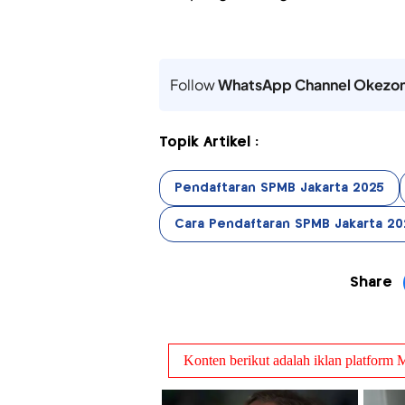
Follow
WhatsApp Channel Okezo
Topik Artikel :
Pendaftaran SPMB Jakarta 2025
Cara Pendaftaran SPMB Jakarta 20
Share