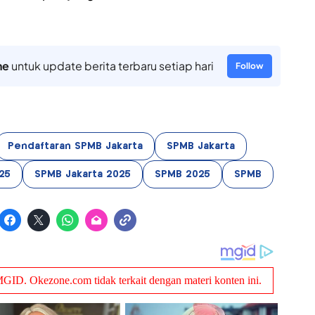
ne
untuk update berita terbaru setiap hari
Follow
Pendaftaran SPMB Jakarta
SPMB Jakarta
25
SPMB Jakarta 2025
SPMB 2025
SPMB