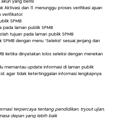
 akun yang berisi
Aktivasi; dan 11. menunggu proses verifikasi ajuan
verifikator.
publik SPMB
dia pada laman publik SPMB
kolah tujuan pada laman publik SPMB
ik SPMB dengan menu ”Seleksi” sesuai jenjang dan
PMB ketika dinyatakan lolos seleksi dengan menekan
alu memantau update informasi di laman publik
id. agar tidak ketertinggalan informasi lengkapnya.
rmasi terpercaya tentang pendidikan, tryout ujian,
asa depan yang lebih baik