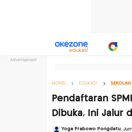
Advertisement
HOME
EDUKASI
SEKOLAH
Pendaftaran SPM
Dibuka, Ini Jalur
Yoga Prabowo Pongdatu
, Jur