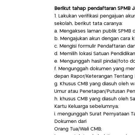
Berikut tahap pendaftaran SPMB J
1. Lakukan verifikasi pengajuan aku
sekolah, berikut tata caranya:
a. Mengakses laman publik SPMB di 
b. Mengajukan akun dengan cara kl
c. Mengisi formulir Pendaftaran d
d. Memilih lokasi Satuan Pendidika
e. Mengunggah hasil pindai/foto do
f. Mengunggah dokumen yang menu
depan Rapor/Keterangan Tentang Mu
g. Khusus CMB yang diasuh oleh w
Umur atau Penetapan/Putusan Peng
h. khusus CMB yang diasuh oleh S
Kartu Keluarga sebelumnya;
i. mengunggah Surat Pernyataan 
Dokumen dari
Orang Tua/Wali CMB;