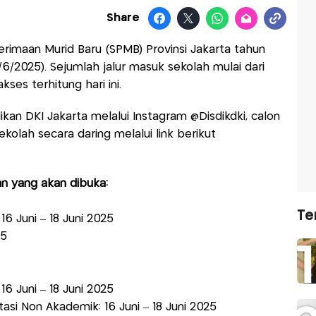
Share
rimaan Murid Baru (SPMB) Provinsi Jakarta tahun
6/6/2025). Sejumlah jalur masuk sekolah mulai dari
ses terhitung hari ini.
dikan DKI Jakarta melalui Instagram @Disdikdki, calon
kolah secara daring melalui link berikut
an yang akan dibuka:
Te
: 16 Juni – 18 Juni 2025
25
: 16 Juni – 18 Juni 2025
asi Non Akademik: 16 Juni – 18 Juni 2025