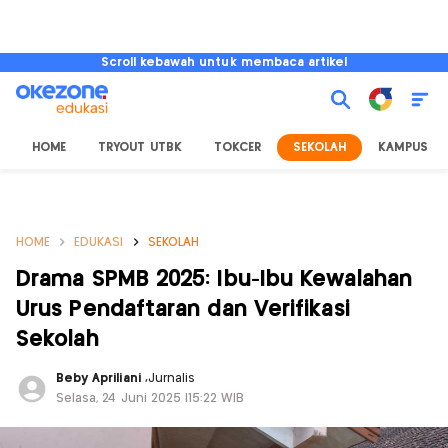
Scroll kebawah untuk membaca artikel
HOME
TRYOUT UTBK
TOKCER
SEKOLAH
KAMPUS
HOME
EDUKASI
SEKOLAH
Drama SPMB 2025: Ibu-Ibu Kewalahan
Urus Pendaftaran dan Verifikasi
Sekolah
Beby Apriliani
,
Jurnalis
Selasa, 24 Juni 2025 |15:22 WIB