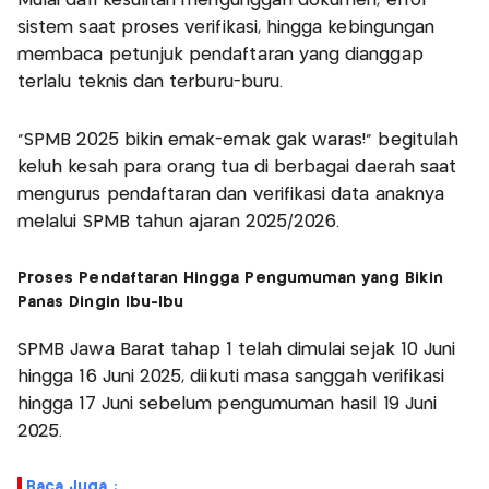
Mulai dari kesulitan mengunggah dokumen, error
sistem saat proses verifikasi, hingga kebingungan
membaca petunjuk pendaftaran yang dianggap
terlalu teknis dan terburu-buru.
“SPMB 2025 bikin emak-emak gak waras!” begitulah
keluh kesah para orang tua di berbagai daerah saat
mengurus pendaftaran dan verifikasi data anaknya
melalui SPMB tahun ajaran 2025/2026.
Proses Pendaftaran Hingga Pengumuman yang Bikin
Panas Dingin Ibu-Ibu
SPMB Jawa Barat tahap 1 telah dimulai sejak 10 Juni
hingga 16 Juni 2025, diikuti masa sanggah verifikasi
hingga 17 Juni sebelum pengumuman hasil 19 Juni
2025.
Baca Juga :