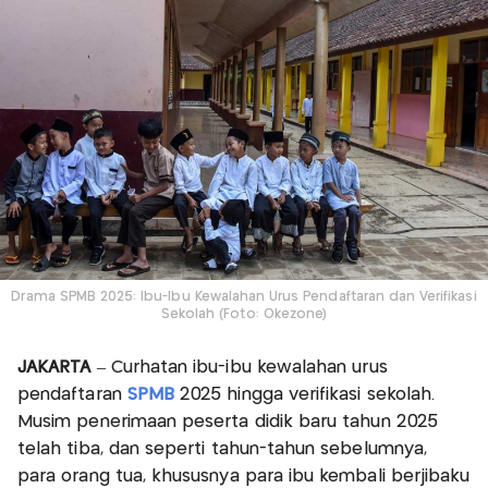
Drama SPMB 2025: Ibu-Ibu Kewalahan Urus Pendaftaran dan Verifikasi
Sekolah (Foto: Okezone)
JAKARTA
– Curhatan ibu-ibu kewalahan urus
pendaftaran
SPMB
2025 hingga verifikasi sekolah.
Musim penerimaan peserta didik baru tahun 2025
telah tiba, dan seperti tahun-tahun sebelumnya,
para orang tua, khususnya para ibu kembali berjibaku