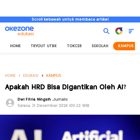
Scroll kebawah untuk membaca artikel
HOME
TRYOUT UTBK
TOKCER
SEKOLAH
KAMPUS
HOME
EDUKASI
KAMPUS
Apakah HRD Bisa Digantikan Oleh AI?
Dwi Fitria Ningsih
,
Jurnalis
Selasa, 31 Desember 2024 |00:32 WIB