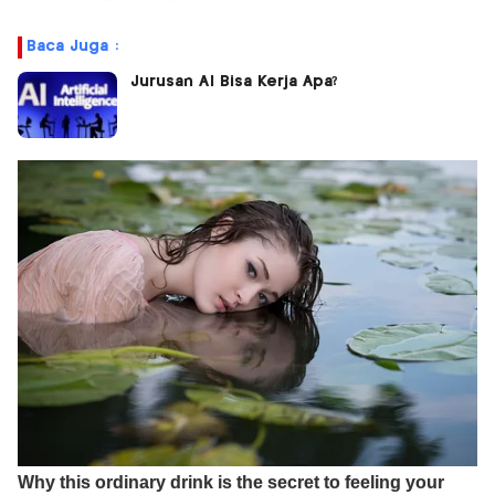
Baca Juga :
Jurusan AI Bisa Kerja Apa?