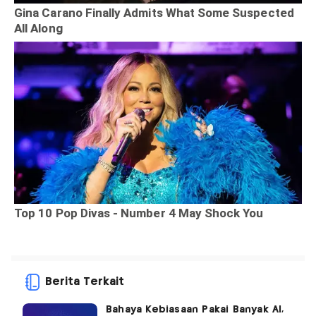
Berita Terkait
Bahaya Kebiasaan Pakai Banyak AI,