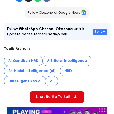
Follow Okezone di Google News
Follow
WhatsApp Channel Okezone
untuk
Follow
update berita terbaru setiap hari
Topik Artikel :
AI Gantikan HRD
Artificial Intelligence
Artificial Intelligence (AI)
HRD
HRD Digantikan AI
AI
Lihat Berita Terkait