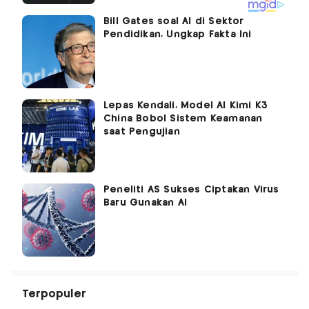
Bill Gates soal AI di Sektor
Pendidikan, Ungkap Fakta Ini
Lepas Kendali, Model AI Kimi K3
China Bobol Sistem Keamanan
saat Pengujian
Peneliti AS Sukses Ciptakan Virus
Baru Gunakan AI
Terpopuler