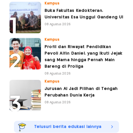
Kampus
Buka Fakultas Kedokteran,
Universitas Esa Unggul Gandeng UI
08 Agustus 2026
Kampus
Profil dan Riwayat Pendidikan
Pevoli Alfin Daniel, yang Ikuti Jejak
sang Mama hingga Pernah Main
Bareng di Proliga
08 Agustus 2026
Kampus
Jurusan AI Jadi Pilihan di Tengah
Perubahan Dunia Kerja
08 Agustus 2026
Telusuri berita edukasi lainnya