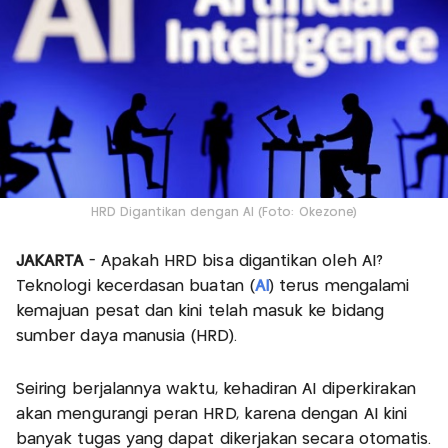
HRD Digantikan dengan AI (Foto: Okezone)
JAKARTA
- Apakah HRD bisa digantikan oleh AI?
Teknologi kecerdasan buatan (
AI
) terus mengalami
kemajuan pesat dan kini telah masuk ke bidang
sumber daya manusia (HRD).
Seiring berjalannya waktu, kehadiran AI diperkirakan
akan mengurangi peran HRD, karena dengan AI kini
banyak tugas yang dapat dikerjakan secara otomatis.