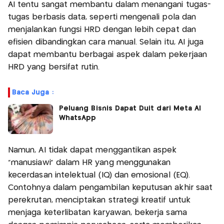
AI tentu sangat membantu dalam menangani tugas-
tugas berbasis data, seperti mengenali pola dan
menjalankan fungsi HRD dengan lebih cepat dan
efisien dibandingkan cara manual. Selain itu, AI juga
dapat membantu berbagai aspek dalam pekerjaan
HRD yang bersifat rutin.
Baca Juga :
Peluang Bisnis Dapat Duit dari Meta AI
WhatsApp
Namun, AI tidak dapat menggantikan aspek
“manusiawi” dalam HR yang menggunakan
kecerdasan intelektual (IQ) dan emosional (EQ).
Contohnya dalam pengambilan keputusan akhir saat
perekrutan, menciptakan strategi kreatif untuk
menjaga keterlibatan karyawan, bekerja sama