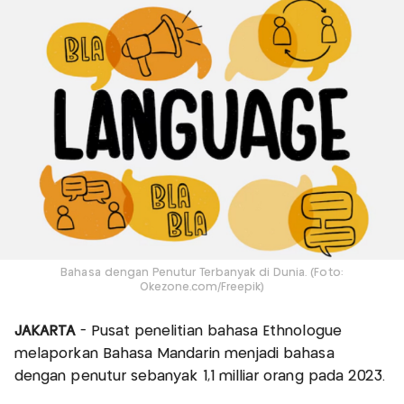
Bahasa dengan Penutur Terbanyak di Dunia. (Foto:
Okezone.com/Freepik)
JAKARTA
- Pusat penelitian bahasa Ethnologue
melaporkan Bahasa Mandarin menjadi bahasa
dengan penutur sebanyak 1,1 milliar orang pada 2023.