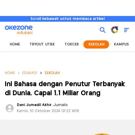
Scroll kebawah untuk membaca artikel
HOME
TRYOUT UTBK
TOKCER
SEKOLAH
KAMPUS
HOME
EDUKASI
SEKOLAH
Ini Bahasa dengan Penutur Terbanyak
di Dunia, Capai 1,1 Miliar Orang
Dani Jumadil Akhir
,
Jurnalis
Kamis, 10 Oktober 2024 |21:22 WIB