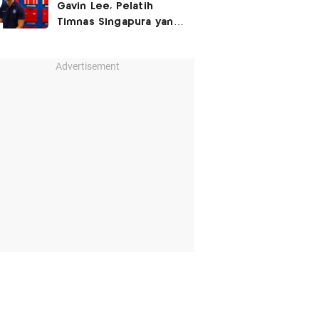
Gavin Lee, Pelatih
Timnas Singapura yang
Masih Muda di Piala AFF
2026
Advertisement