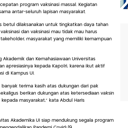
rcepatan program vaksinasi massal. Kegiatan
ama antar-seluruh lapisan masyarakat.
us betul dilaksanakan untuk tingkatkan daya tahan
 vaksinasi dan vaksinasi mau tidak mau harus
 stakeholder, masyarakat yang memiliki kemampuan
ang Akademik dan Kemahasiawaan Universitas
n apresiasinya kepada Kapolri, karena ikut aktif
si di Kampus UI.
banyak terima kasih atas dukungan dari pak
 sekaligus berikan dukungan atas ketersediaan vaksin
epada masyarakat," kata Abdul Haris
ivitas Akademika UI siap mendukung segala program
engendalikan Pandemi Covid-19.