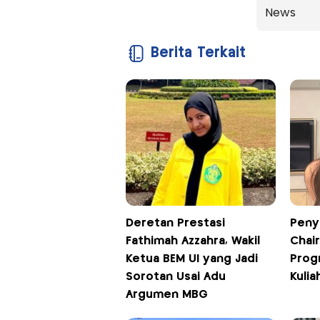
News
Berita Terkait
Deretan Prestasi
Peny
Fathimah Azzahra, Wakil
Chai
Ketua BEM UI yang Jadi
Progr
Sorotan Usai Adu
Kulia
Argumen MBG