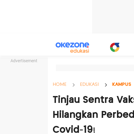
Advertisement
HOME
EDUKASI
KAMPUS
Tinjau Sentra Vaks
Hilangkan Perbe
Covid-19!