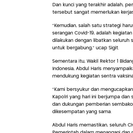
Dan kunci yang terakhir adalah, pe
tersebut sangat memerlukan kerjas
"Kemudian, salah satu strategi har
serangan Covid-19, adalah kegiatan
dilakukan dengan libatkan seluruh
untuk bergabung," ucap Sigit.
Sementara itu, Wakil Rektor 1 Bid
Indonesia, Abdul Haris menyampaika
mendukung kegiatan sentra vaksina
"Kami bersyukur dan mengucapkan 
Kapolri yang hari ini berjumpa dan
dan dukungan pemberian sembako k
dikesempatan yang sama.
Abdul Haris memastikan, seluruh C
Pemerintah dalam menangani dan m