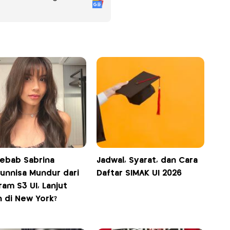
ebab Sabrina
Jadwal, Syarat, dan Cara
runnisa Mundur dari
Daftar SIMAK UI 2026
am S3 UI, Lanjut
h di New York?