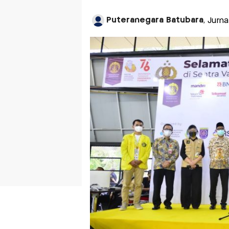
Puteranegara Batubara
, Jurn