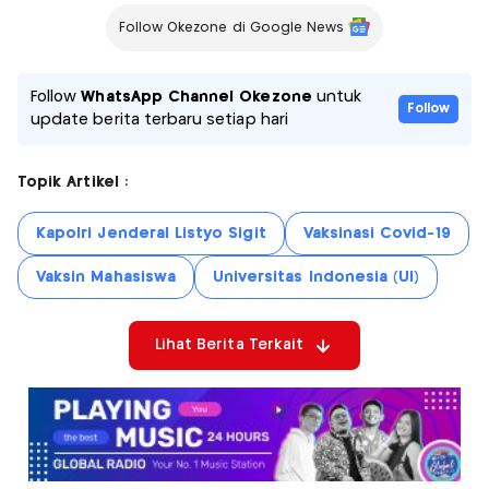
Follow Okezone di Google News
Follow
WhatsApp Channel Okezone
untuk
Follow
update berita terbaru setiap hari
Topik Artikel :
Kapolri Jenderal Listyo Sigit
Vaksinasi Covid-19
Vaksin Mahasiswa
Universitas Indonesia (UI)
Lihat Berita Terkait