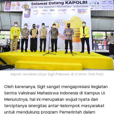
Kapolri Jenderal Listyo Sigit Prabowo di UI (foto: Dok Polri)
Oleh karenanya, Sigit sangat mengapresiasi kegiatan
Sentra Vaksinasi Mahasiswa Indonesia di Kampus UI.
Menurutnya, hal ini merupakan wujud nyata dari
terciptanya sinergitas antar-kelompok masyarakat
untuk mendukung program Pemerintah dalam