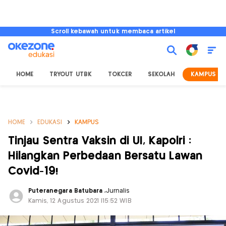
Scroll kebawah untuk membaca artikel
HOME
TRYOUT UTBK
TOKCER
SEKOLAH
KAMPUS
HOME
EDUKASI
KAMPUS
Tinjau Sentra Vaksin di UI, Kapolri :
Hilangkan Perbedaan Bersatu Lawan
Covid-19!
Puteranegara Batubara
,
Jurnalis
Kamis, 12 Agustus 2021 |15:52 WIB