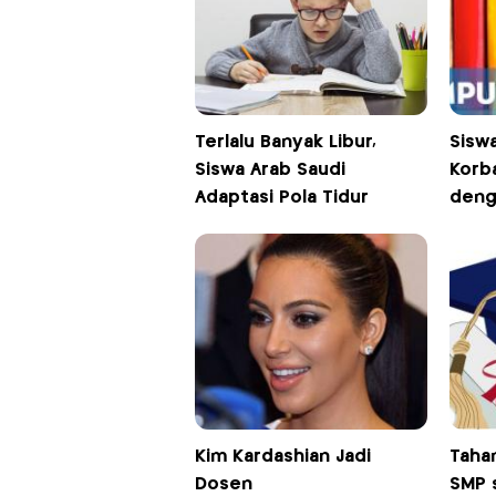
Terlalu Banyak Libur,
Sisw
Siswa Arab Saudi
Korb
Adaptasi Pola Tidur
deng
Kim Kardashian Jadi
Tahan
Dosen
SMP 