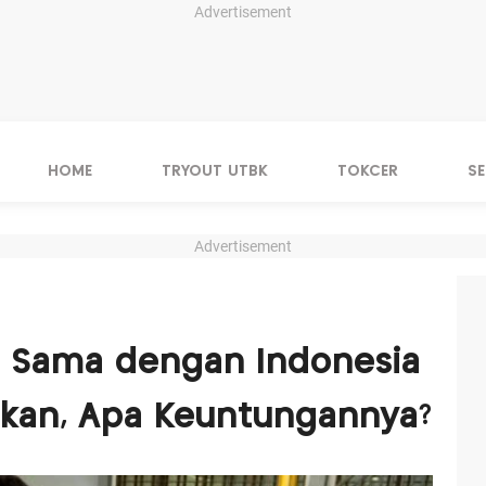
Advertisement
HOME
TRYOUT UTBK
TOKCER
S
Advertisement
ja Sama dengan Indonesia
ikan, Apa Keuntungannya?