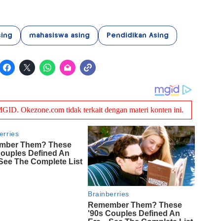
sing
mahasiswa asing
Pendidikan Asing