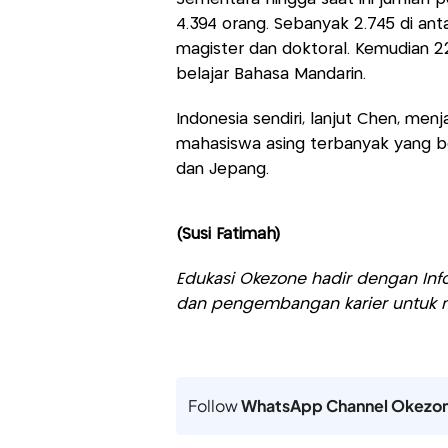
4.394 orang. Sebanyak 2.745 di anta
magister dan doktoral. Kemudian 22
belajar Bahasa Mandarin.
Indonesia sendiri, lanjut Chen, menj
mahasiswa asing terbanyak yang be
dan Jepang.
(Susi Fatimah)
Edukasi Okezone hadir dengan Info
dan pengembangan karier untuk m
Follow
WhatsApp Channel Okezo