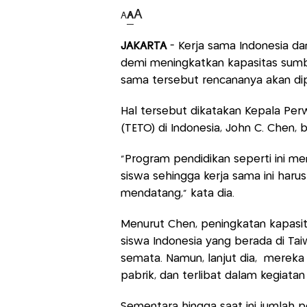
A
A
A
JAKARTA
- Kerja sama Indonesia dan
demi meningkatkan kapasitas sumbe
sama tersebut rencananya akan dip
Hal tersebut dikatakan Kepala Per
(TETO) di Indonesia, John C. Chen, b
"Program pendidikan seperti ini m
siswa sehingga kerja sama ini haru
mendatang," kata dia.
Menurut Chen, peningkatan kapasit
siswa Indonesia yang berada di T
semata. Namun, lanjut dia, mereka
pabrik, dan terlibat dalam kegiatan 
Sementara hingga saat ini jumlah p