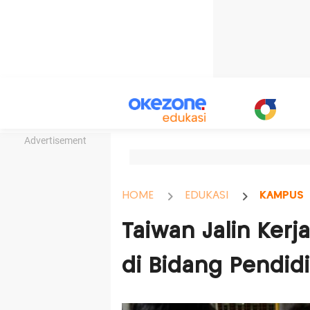
Advertisement
HOME
EDUKASI
KAMPUS
Taiwan Jalin Ker
di Bidang Pendid