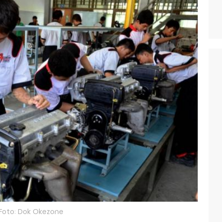
Foto: Dok Okezone