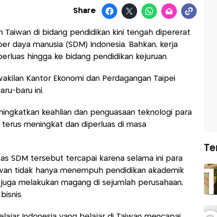
Share
 Taiwan di bidang pendidikan kini tengah dipererat
r daya manusia (SDM) Indonesia. Bahkan, kerja
erluas hingga ke bidang pendidikan kejuruan.
wakilan Kantor Ekonomi dan Perdagangan Taipei
aru-baru ini.
eningkatkan keahlian dan penguasaan teknologi para
s terus meningkat dan diperluas di masa
Te
as SDM tersebut tercapai karena selama ini para
aiwan tidak hanya menempuh pendidikan akademik
 juga melakukan magang di sejumlah perusahaan,
bisnis.
elajar Indonesia yang belajar di Taiwan mencapai