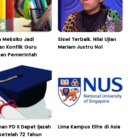
a Meksiko Jadi
Siswi Terbaik, Nilai Ujian
an Konflik Guru
Mariam Justru Nol
an Pemerintah
an PD II Dapat Ijazah
Lima Kampus Elite di Asia
setelah 72 Tahun