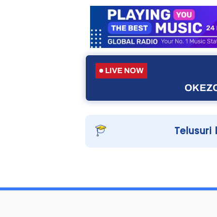
LIVE NOW
OKEZO
Telusuri 