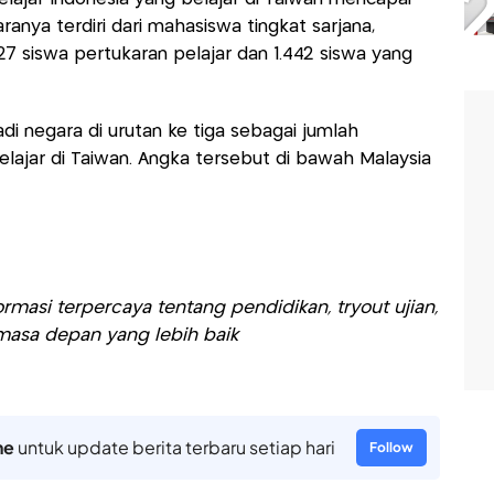
ranya terdiri dari mahasiswa tingkat sarjana,
7 siswa pertukaran pelajar dan 1.442 siswa yang
adi negara di urutan ke tiga sebagai jumlah
lajar di Taiwan. Angka tersebut di bawah Malaysia
rmasi terpercaya tentang pendidikan, tryout ujian,
asa depan yang lebih baik
ne
untuk update berita terbaru setiap hari
Follow