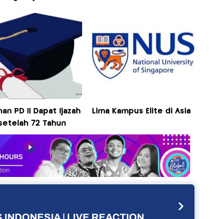
an PD II Dapat Ijazah
Lima Kampus Elite di Asia
setelah 72 Tahun
 INDONESIA | LIVE REACTION