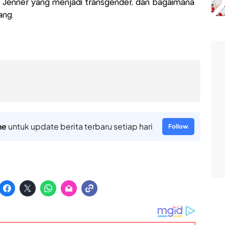
 Jenner yang menjadi transgender, dan bagaimana
ang.
ne
untuk update berita terbaru setiap hari
Follow