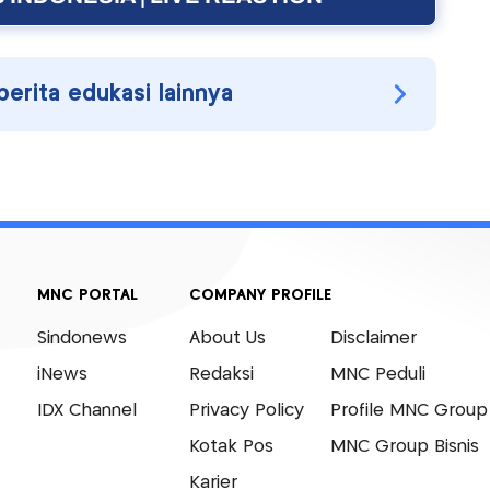
berita edukasi lainnya
MNC PORTAL
COMPANY PROFILE
Sindonews
About Us
Disclaimer
iNews
Redaksi
MNC Peduli
IDX Channel
Privacy Policy
Profile MNC Group
Kotak Pos
MNC Group Bisnis
Karier