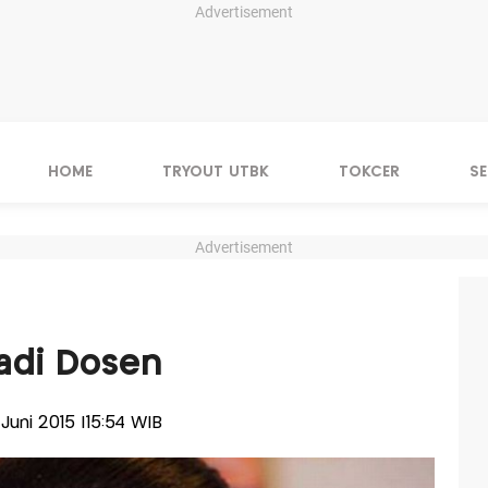
Advertisement
HOME
TRYOUT UTBK
TOKCER
S
Advertisement
adi Dosen
 Juni 2015 |15:54 WIB