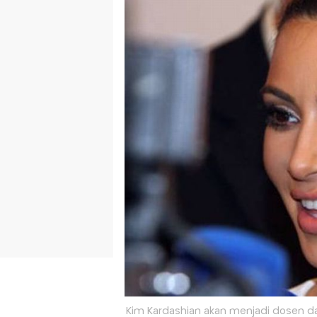
Kim Kardashian akan menjadi dosen da