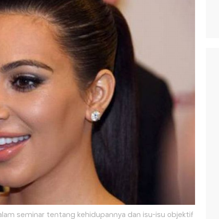
lam seminar tentang kehidupannya dan isu-isu objektif