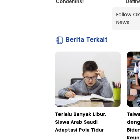
Follow Ok
News
Berita Terkait
Terlalu Banyak Libur,
Taiwa
Siswa Arab Saudi
deng
Adaptasi Pola Tidur
Bida
Keun