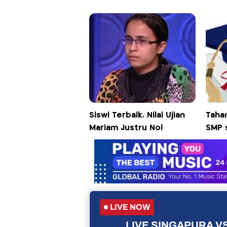
Siswi Terbaik, Nilai Ujian
Tahan
Mariam Justru Nol
SMP 
LIVE NOW
LIVE SINGAPURA VS