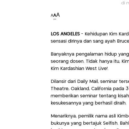
di 
A
A
A
LOS ANGELES
- Kehidupan Kim Kard
sensasi dirinya dan sang ayah Bru
Banyaknya pengalaman hidup yang di
seorang dosen. Tidak hanya itu, K
Kim Kardashian West Live!.
Dilansir dari Daily Mail, seminar t
Theatre, Oakland, California pada 3
memberikan seminar tentang kisah h
kesukesannya yang berhasil diraih.
Menariknya, pemilik nama asli Kim
bukunya yang bertajuk Selfish. Bahka