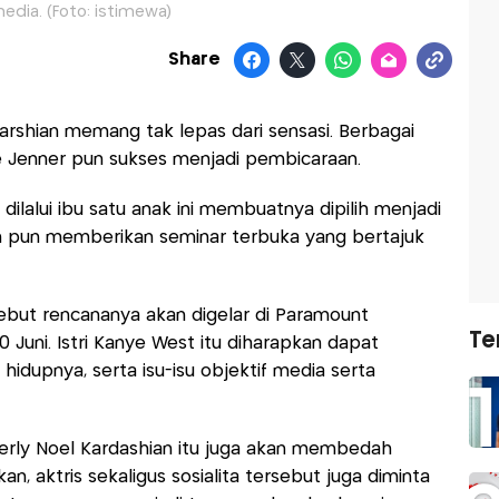
media. (Foto: istimewa)
Share
arshian memang tak lepas dari sensasi. Berbagai
ce Jenner pun sukses menjadi pembicaraan.
lalui ibu satu anak ini membuatnya dipilih menjadi
im pun memberikan seminar terbuka yang bertajuk
ersebut rencananya akan digelar di Paramount
Te
0 Juni. Istri Kanye West itu diharapkan dapat
idupnya, serta isu-isu objektif media serta
berly Noel Kardashian itu juga akan membedah
n, aktris sekaligus sosialita tersebut juga diminta