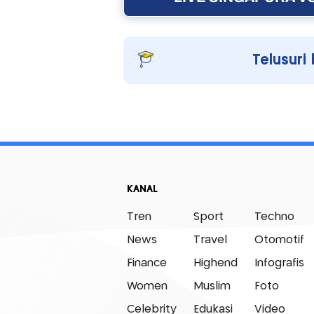
Telusuri 
KANAL
Tren
Sport
Techno
News
Travel
Otomotif
Finance
Highend
Infografis
Women
Muslim
Foto
Celebrity
Edukasi
Video