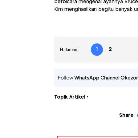
berbicara mengenai ayahnya Bruce
Kim menghasilkan begitu banyak u
Halaman:
1
2
Follow
WhatsApp Channel Okezo
Topik Artikel :
Share