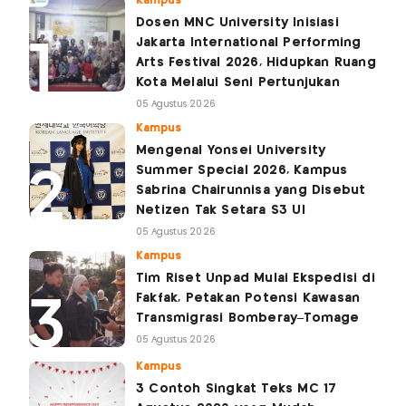
Kampus
Dosen MNC University Inisiasi
Jakarta International Performing
Arts Festival 2026, Hidupkan Ruang
Kota Melalui Seni Pertunjukan
05 Agustus 2026
Kampus
Mengenal Yonsei University
Summer Special 2026, Kampus
Sabrina Chairunnisa yang Disebut
Netizen Tak Setara S3 UI
05 Agustus 2026
Kampus
Tim Riset Unpad Mulai Ekspedisi di
Fakfak, Petakan Potensi Kawasan
Transmigrasi Bomberay–Tomage
05 Agustus 2026
Kampus
3 Contoh Singkat Teks MC 17