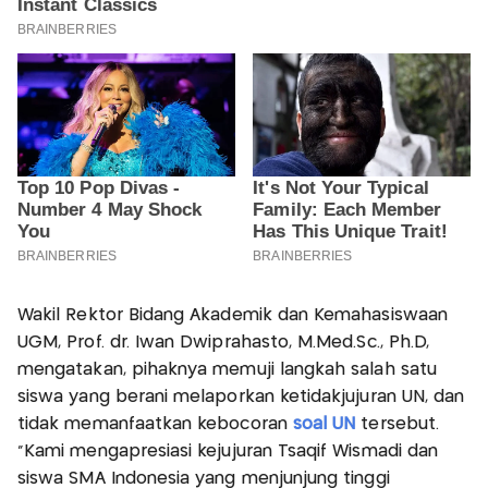
Wakil Rektor Bidang Akademik dan Kemahasiswaan
UGM, Prof. dr. Iwan Dwiprahasto, M.Med.Sc., Ph.D,
mengatakan, pihaknya memuji langkah salah satu
siswa yang berani melaporkan ketidakjujuran UN, dan
tidak memanfaatkan kebocoran
soal UN
tersebut.
"Kami mengapresiasi kejujuran Tsaqif Wismadi dan
siswa SMA Indonesia yang menjunjung tinggi