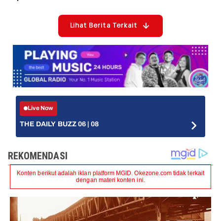
Lihat Berita Terkait
Live Now
THE DAILY BUZZ 06 | 08