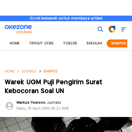
Scroll kebawah untuk membaca artikel
HOME
TRYOUT UTBK
TOKCER
SEKOLAH
KAMPUS
HOME
EDUKASI
KAMPUS
Warek UGM Puji Pengirim Surat
Kebocoran Soal UN
Markus Yuwono
,
Jurnalis
Rabu, 15 April 2015 |18:33 WIB