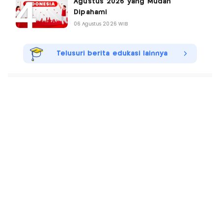
Agustus 2026 yang Mudah
Dipahami
06 Agustus 2026 WIB
Telusuri berita edukasi lainnya