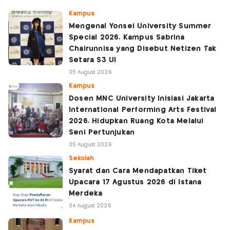
Kampus
Mengenal Yonsei University Summer
Special 2026, Kampus Sabrina
Chairunnisa yang Disebut Netizen Tak
Setara S3 UI
05 August 2026
Kampus
Dosen MNC University Inisiasi Jakarta
International Performing Arts Festival
2026, Hidupkan Ruang Kota Melalui
Seni Pertunjukan
05 August 2026
Sekolah
Syarat dan Cara Mendapatkan Tiket
Upacara 17 Agustus 2026 di Istana
Merdeka
04 August 2026
Kampus