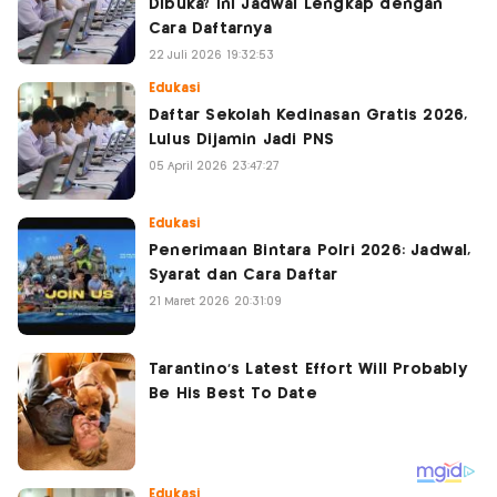
Dibuka? Ini Jadwal Lengkap dengan
Cara Daftarnya
22 Juli 2026 19:32:53
Edukasi
Daftar Sekolah Kedinasan Gratis 2026,
Lulus Dijamin Jadi PNS
05 April 2026 23:47:27
Edukasi
Penerimaan Bintara Polri 2026: Jadwal,
Syarat dan Cara Daftar
21 Maret 2026 20:31:09
Edukasi