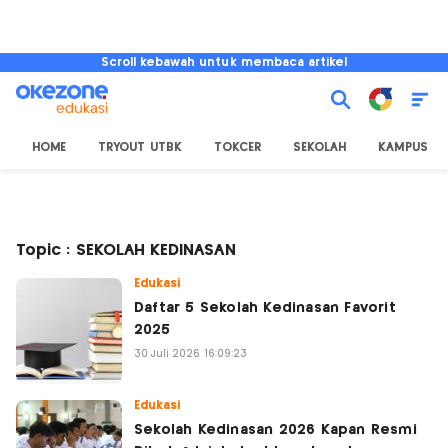
Scroll kebawah untuk membaca artikel
HOME
TRYOUT UTBK
TOKCER
SEKOLAH
KAMPUS
Topic : SEKOLAH KEDINASAN
Edukasi
Daftar 5 Sekolah Kedinasan Favorit
2025
30 Juli 2026 16:09:23
Edukasi
Sekolah Kedinasan 2026 Kapan Resmi