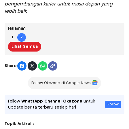
pengembangan karier untuk masa depan yang
lebih baik
Halaman:
1
2
Lihat Semua
Share
Follow Okezone di Google News
Follow
WhatsApp Channel Okezone
untuk
Follow
update berita terbaru setiap hari
Topik Artikel :