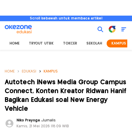
Scroll kebawah untuk membaca artikel
HOME
TRYOUT UTBK
TOKCER
SEKOLAH
KAMPUS
HOME
EDUKASI
KAMPUS
Autotech iNews Media Group Campus
Connect, Konten Kreator Ridwan Hanif
Bagikan Edukasi soal New Energy
Vehicle
Niko Prayoga
,
Jurnalis
Kamis, 21 Mei 2026 |18:09 WIB