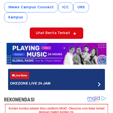
iNews Campus Connect
ICC
UNS
Kampus
Lihat Berita Terkait
Live Now
OKEZONE LIVE 24 JAM