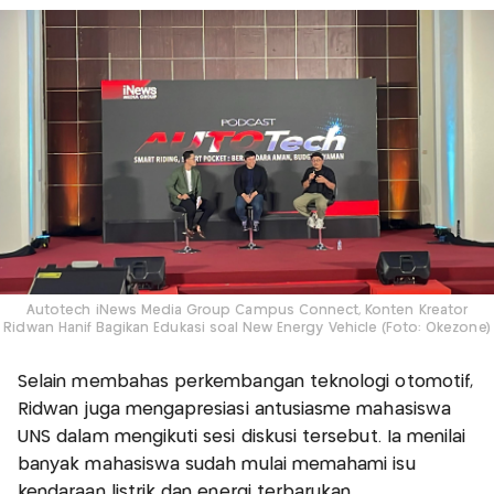
Autotech iNews Media Group Campus Connect, Konten Kreator
Ridwan Hanif Bagikan Edukasi soal New Energy Vehicle (Foto: Okezone)
Selain membahas perkembangan teknologi otomotif,
Ridwan juga mengapresiasi antusiasme mahasiswa
UNS dalam mengikuti sesi diskusi tersebut. Ia menilai
banyak mahasiswa sudah mulai memahami isu
kendaraan listrik dan energi terbarukan.