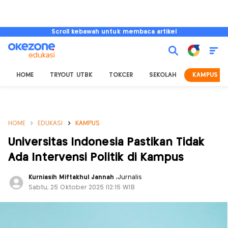
Scroll kebawah untuk membaca artikel
HOME
TRYOUT UTBK
TOKCER
SEKOLAH
KAMPUS
HOME
EDUKASI
KAMPUS
Universitas Indonesia Pastikan Tidak
Ada Intervensi Politik di Kampus
Kurniasih Miftakhul Jannah
,
Jurnalis
Sabtu, 25 Oktober 2025 |12:15 WIB