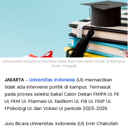
Universitas Indonesia Pastikan Tidak Ada Intervensi Politik di Kampus
(Foto: Freepik)
JAKARTA
–
Universitas Indonesia
(UI) memastikan
tidak ada intervensi politik di kampus. Termasuk
pada proses seleksi bakal Calon Dekan FMIPA UI, FK
UI, FKM UI, FFarmasi UI, Fasilkom UI, FIB UI, FISIP UI,
FPsikologi UI, dan Vokasi UI periode 2025–2029.
Juru Bicara Universitas Indonesia (UI) Emir Chairullah