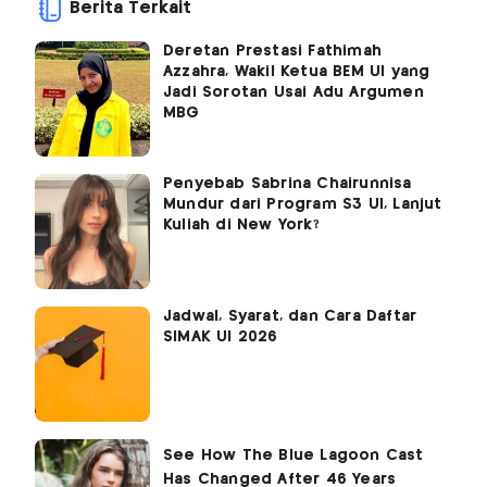
Berita Terkait
Deretan Prestasi Fathimah
Azzahra, Wakil Ketua BEM UI yang
Jadi Sorotan Usai Adu Argumen
MBG
Penyebab Sabrina Chairunnisa
Mundur dari Program S3 UI, Lanjut
Kuliah di New York?
Jadwal, Syarat, dan Cara Daftar
SIMAK UI 2026