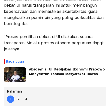
dekan UI harus transparan. Ini untuk membangun
kepercayaan dan memastikan akuntabilitas, guna
menghasilkan pemimpin yang paling berkualitas dan
berintegritas.
"Proses pemilihan dekan di UI dilakukan secara
transparan. Melalui proses otonom perguruan tinggi,"
jelasnya.
Baca Juga :
Akademisi UI: Kebijakan Ekonomi Prabowo
Menyentuh Lapisan Masyarakat Bawah
Halaman:
1
2
3