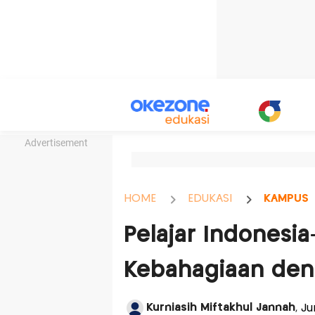
Advertisement
HOME
EDUKASI
KAMPUS
Pelajar Indonesia
Kebahagiaan den
Kurniasih Miftakhul Jannah
, J