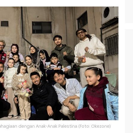
bahagiaan dengan Anak-Anak Palestina (Foto: Okezone)