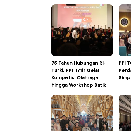
75 Tahun Hubungan RI-
PPI T
Turki, PPI Izmir Gelar
Perd
Kompetisi Olahraga
Simp
hingga Workshop Batik