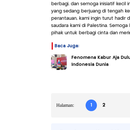
berbagi, dan semoga inisiatif keci
yang sedang berjuang di tengah ke
perantauan, kami ingin turut hadir
saudara kami di Palestina. Semoga l
pihak untuk berbagi cinta dan me
Baca Juga:
Fenomena Kabur Aja Dulu
Indonesia Dunia
Halaman:
1
2