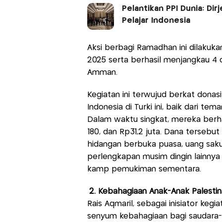
Pelantikan PPI Dunia: Di
Pelajar Indonesia
Aksi berbagi Ramadhan ini dilakukan
2025 serta berhasil menjangkau 4 d
Amman.
Kegiatan ini terwujud berkat dona
Indonesia di Turki ini, baik dari tem
Dalam waktu singkat, mereka berh
180, dan Rp31,2 juta. Dana terseb
hidangan berbuka puasa, uang saku
perlengkapan musim dingin lainnya
kamp pemukiman sementara.
2. Kebahagiaan Anak-Anak Palestin
Rais Aqmaril, sebagai inisiator keg
senyum kebahagiaan bagi saudara-s