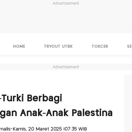
Advertisement
HOME
TRYOUT UTBK
TOKCER
S
Advertisement
-Turki Berbagi
gan Anak-Anak Palestina
urnalis-Kamis, 20 Maret 2025 |07:35 WIB