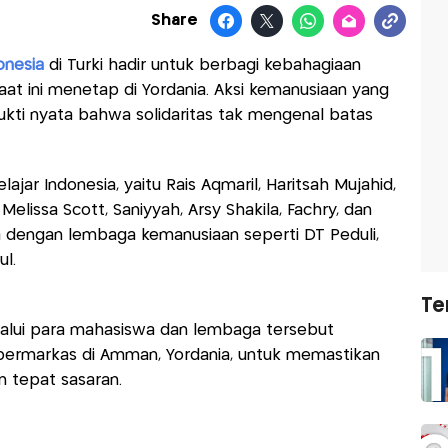
Share
onesia
di Turki hadir untuk berbagi kebahagiaan
at ini menetap di Yordania. Aksi kemanusiaan yang
bukti nyata bahwa solidaritas tak mengenal batas
elajar Indonesia, yaitu Rais Aqmaril, Haritsah Mujahid,
elissa Scott, Saniyyah, Arsy Shakila, Fachry, dan
 dengan lembaga kemanusiaan seperti DT Peduli,
ul.
Te
lalui para mahasiswa dan lembaga tersebut
g bermarkas di Amman, Yordania, untuk memastikan
n tepat sasaran.