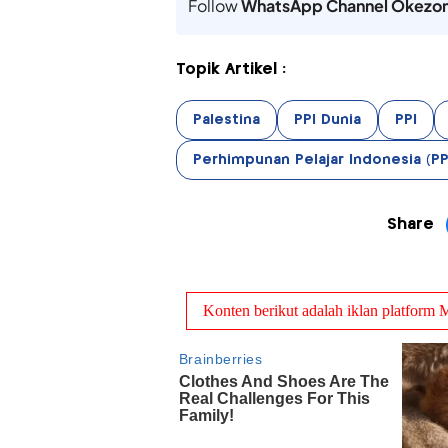
Follow
WhatsApp Channel Okezo
Topik Artikel :
Palestina
PPI Dunia
PPI
Perhimpunan Pelajar Indonesia (PP
Share