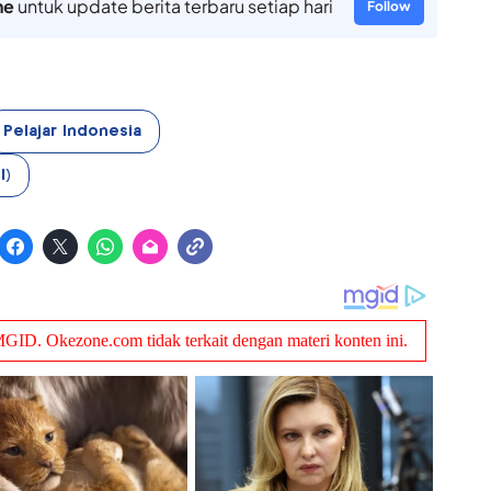
ne
untuk update berita terbaru setiap hari
Follow
Pelajar Indonesia
I)