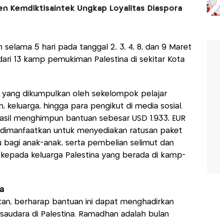
rjen Kemdiktisaintek Ungkap Loyalitas Diaspora
 selama 5 hari pada tanggal 2, 3, 4, 8, dan 9 Maret
ari 13 kamp pemukiman Palestina di sekitar Kota
si yang dikumpulkan oleh sekelompok pelajar
an, keluarga, hingga para pengikut di media sosial.
asil menghimpun bantuan sebesar USD 1.933, EUR
ut dimanfaatkan untuk menyediakan ratusan paket
 bagi anak-anak, serta pembelian selimut dan
 kepada keluarga Palestina yang berada di kamp-
a
iatan, berharap bantuan ini dapat menghadirkan
audara di Palestina. Ramadhan adalah bulan