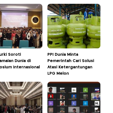
urki Soroti
PPI Dunia Minta
amaian Dunia di
Pemerintah Cari Solusi
osium Internasional
Atasi Ketergantungan
LPG Melon