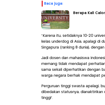
baca juga:
Berapa Kali Calo
“Karena itu, setidaknya 10-20 unive
kelas underdog di Asia, apalagi di 
Singapura (ranking 8 dunia), dengan 
Jadi dosen dan mahasiswa Indonesi
memang tidak mendapat perhatian 
sama sekali diperhatikan dengan b
warga negara berhak mendapat pend
Perguruan tinggi swasta apalagi, bu
dibedakan statusnya, dianaktirika
tinggi”.