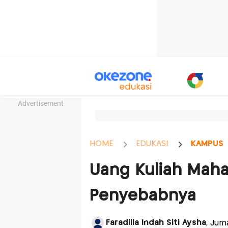
Advertisement
HOME
EDUKASI
KAMPUS
Uang Kuliah Mahal
Penyebabnya
Faradilla Indah Siti Aysha
, Jurn