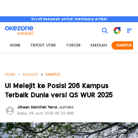
Scroll kebawah untuk membaca artikel
HOME
TRYOUT UTBK
TOKCER
SEKOLAH
KAMPUS
HOME
EDUKASI
KAMPUS
UI Melejit ke Posisi 206 Kampus
Terbaik Dunia versi QS WUR 2025
Jihaan Haniifah Yarra
,
Jurnalis
Rabu, 05 Juni 2024 |16:39 WIB