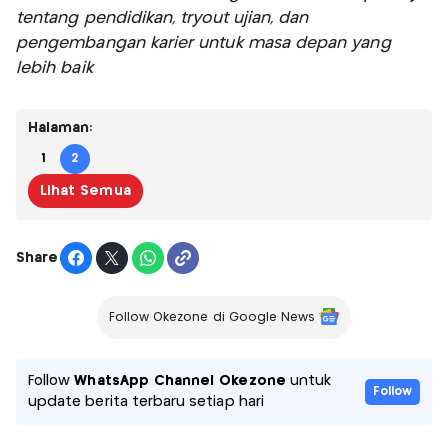
tentang pendidikan, tryout ujian, dan
pengembangan karier untuk masa depan yang
lebih baik
Halaman:
1
2
Lihat Semua
Share
Follow Okezone di Google News
Follow
WhatsApp Channel Okezone
untuk
Follow
update berita terbaru setiap hari