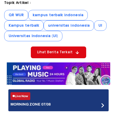
Topik Artikel :
QR WUR
kampus terbaik indonesia
Kampus terbaik
universitas indonesia
UI
Universitas Indonesia (UI)
Lihat Berita Terkait
Live Now
MORNING ZONE 07/08