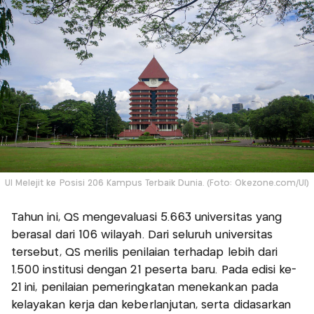
UI Melejit ke Posisi 206 Kampus Terbaik Dunia. (Foto: Okezone.com/UI)
Tahun ini, QS mengevaluasi 5.663 universitas yang
berasal dari 106 wilayah. Dari seluruh universitas
tersebut, QS merilis penilaian terhadap lebih dari
1.500 institusi dengan 21 peserta baru. Pada edisi ke-
21 ini, penilaian pemeringkatan menekankan pada
kelayakan kerja dan keberlanjutan, serta didasarkan