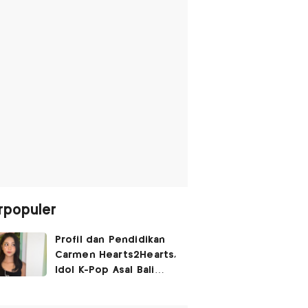
rpopuler
Profil dan Pendidikan
Carmen Hearts2Hearts,
Idol K-Pop Asal Bali
yang Tembus SM
Entertainment