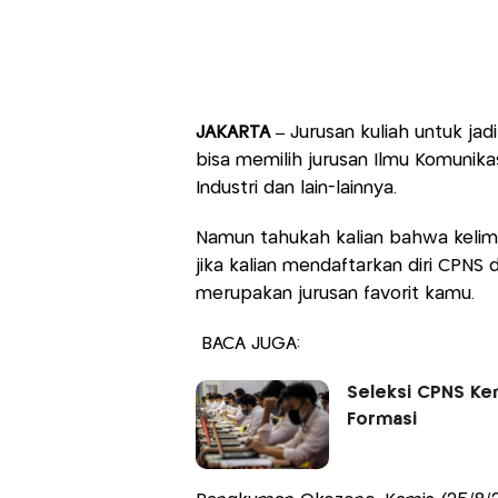
JAKARTA –
Jurusan kuliah untuk jad
bisa memilih jurusan Ilmu Komunikas
Industri dan lain-lainnya.
Namun tahukah kalian bahwa kelima j
jika kalian mendaftarkan diri CPNS 
merupakan jurusan favorit kamu.
BACA JUGA:
Seleksi CPNS Ke
Formasi