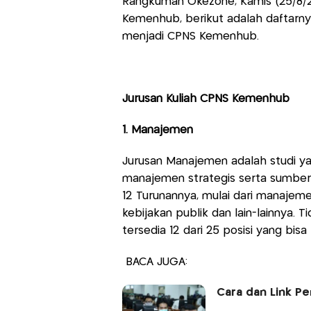
Rangkuman Okezone, Kamis (25/8/2
Kemenhub, berikut adalah daftarnya
menjadi CPNS Kemenhub.
Jurusan Kuliah CPNS Kemenhub
1. Manajemen
Jurusan Manajemen adalah studi y
manajemen strategis serta sumber 
12 Turunannya, mulai dari manajem
kebijakan publik dan lain-lainnya. 
tersedia 12 dari 25 posisi yang bis
BACA JUGA:
Cara dan Link P