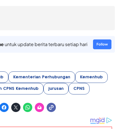
ne
untuk update berita terbaru setiap hari
Follow
ub
Kementerian Perhubungan
Kemenhub
iah CPNS Kemenhub
jurusan
CPNS