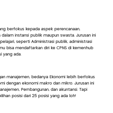
 yang berfokus kepada aspek perencanaan,
dalam instansi publik maupun swasta. Jurusan ini
lajari, seperti Administrasi publik, administrasi
kamu bisa mendaftarkan diri ke CPNS di kemenhub
si yang ada.
gan manajemen, bedanya Ekonomi lebih berfokus
 dengan ekonomi makro dan mikro. Jurusan ini
 Manajemen, Pembangunan, dan akuntansi. Tapi
ilihan posisi dari 25 posisi yang ada loh!