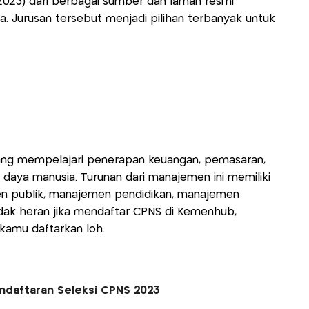
023) dari berbagai sumber dan laman resmi
. Jurusan tersebut menjadi pilihan terbanyak untuk
ang mempelajari penerapan keuangan, pemasaran,
daya manusia. Turunan dari manajemen ini memiliki
en publik, manajemen pendidikan, manajemen
Tidak heran jika mendaftar CPNS di Kemenhub,
a kamu daftarkan loh.
endaftaran Seleksi CPNS 2023