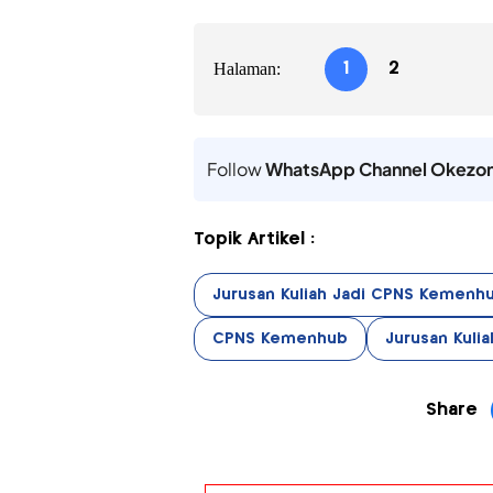
Halaman:
1
2
Follow
WhatsApp Channel Okezo
Topik Artikel :
Jurusan Kuliah Jadi CPNS Kemenh
CPNS Kemenhub
Jurusan Kul
Share