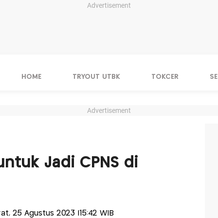
Advertisement
HOME
TRYOUT UTBK
TOKCER
S
Advertisement
untuk Jadi CPNS di
'at, 25 Agustus 2023 |15:42 WIB