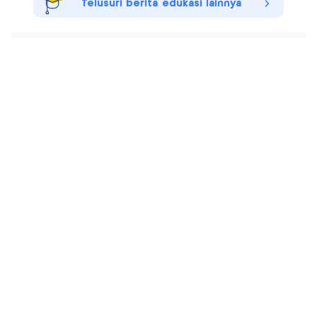
Telusuri berita edukasi lainnya