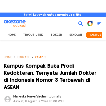
Scroll kebawah untuk membaca artikel
HOME
TRYOUT UTBK
TOKCER
SEKOLAH
KAMPUS
HOME
EDUKASI
KAMPUS
Kampus Kompak Buka Prodi
Kedokteran, Ternyata Jumlah Dokter
di Indonesia Nomor 3 Terbawah di
ASEAN
Marieska Harya Virdhani
,
Jurnalis
Jum'at, 11 Agustus 2023 |16:00 WIB