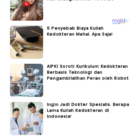
5 Penyebab Biaya Kuliah
Kedokteran Mahal, Apa Saja?
AIPKI Soroti Kurikulum Kedokteran
Berbasis Teknologi dan
Pengambilalihan Peran oleh Robot
Ingin Jadi Dokter Spesialis, Berapa
Lama Kuliah Kedokteran di
Indonesia?