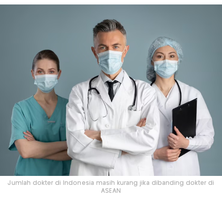
Jumlah dokter di Indonesia masih kurang jika dibanding dokter di
ASEAN