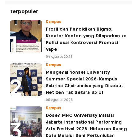
Terpopuler
Kampus
Profil dan Pendidikan Bigmo,
Kreator Konten yang Dilaporkan ke
Polisi usai Kontroversi Promosi
Vape
04 Agustus 2026
Kampus
Mengenal Yonsei University
Summer Special 2026, Kampus
Sabrina Chairunnisa yang Disebut
Netizen Tak Setara S3 UI
05 Agustus 2026
Kampus
Dosen MNC University Inisiasi
Jakarta International Performing
Arts Festival 2026, Hidupkan Ruang
Kota Melalui Seni Pertunjukan