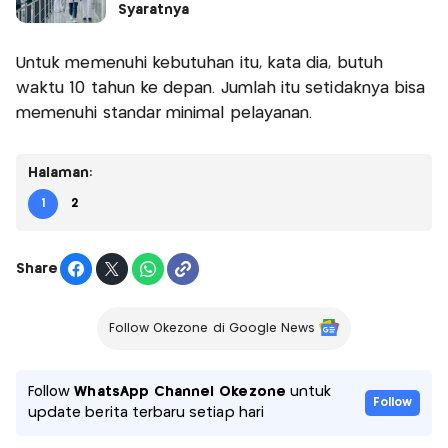
Syaratnya
Untuk memenuhi kebutuhan itu, kata dia, butuh
waktu 10 tahun ke depan. Jumlah itu setidaknya bisa
memenuhi standar minimal pelayanan.
Halaman:
1
2
Share
Follow Okezone di Google News
Follow
WhatsApp Channel Okezone
untuk
Follow
update berita terbaru setiap hari