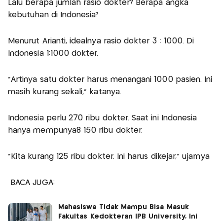
Lalu berapa jumlah rasio dokter? Berapa angka
kebutuhan di Indonesia?
Menurut Arianti, idealnya rasio dokter 3 : 1000. Di
Indonesia 1:1000 dokter.
"Artinya satu dokter harus menangani 1000 pasien. Ini
masih kurang sekali," katanya.
Indonesia perlu 270 ribu dokter. Saat ini Indonesia
hanya mempunya8 150 ribu dokter.
"Kita kurang 125 ribu dokter. Ini harus dikejar," ujarnya
BACA JUGA:
Mahasiswa Tidak Mampu Bisa Masuk
Fakultas Kedokteran IPB University, Ini