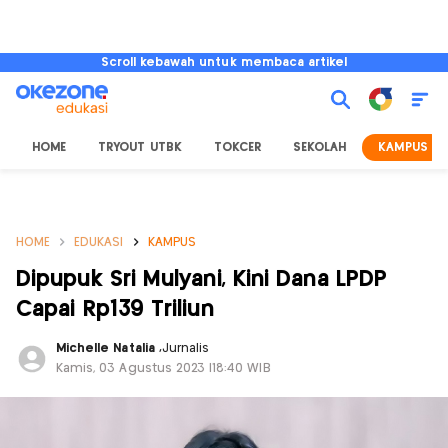
Scroll kebawah untuk membaca artikel
HOME
TRYOUT UTBK
TOKCER
SEKOLAH
KAMPUS
HOME
EDUKASI
KAMPUS
Dipupuk Sri Mulyani, Kini Dana LPDP
Capai Rp139 Triliun
Michelle Natalia
,
Jurnalis
Kamis, 03 Agustus 2023 |18:40 WIB