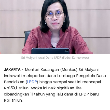
Sri Mulyani soal Dana LPDP (Foto: Kemenkeu)
JAKARTA
- Menteri Keuangan (Menkeu) Sri Mulyani
Indrawati melaporkan dana Lembaga Pengelola Dana
Pendidikan (
LPDP
) hingga sampai saat ini mencapai
Rp139,1 triliun. Angka ini naik signifikan jika
dibandingkan 11 tahun yang lalu dana di LPDP baru
Rp1 triliun.