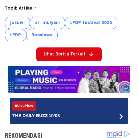
Topik Artikel :
jokowi
sri mulyani
LPDP festival 2023
LPDP
Beasiswa
Lihat Berita Terkait
Live Now
THE DAILY BUZZ 10/08