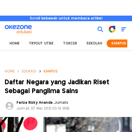
Scroll kebawah untuk membaca artikel
HOME
TRYOUT UTBK
TOKCER
SEKOLAH
KAMPUS
HOME
EDUKASI
KAMPUS
Daftar Negara yang Jadikan Riset
Sebagai Panglima Sains
Fariza Rizky Ananda
,
Jurnalis
Jum'at, 07 Mei 2021 |13:10 WIB