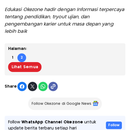
Edukasi Okezone hadir dengan Informasi terpercaya
tentang pendidikan, tryout ujian, dan
pengembangan karier untuk masa depan yang
lebih baik
Halaman:
1
2
Lihat Semua
Share
Follow Okezone di Google News
Follow
WhatsApp Channel Okezone
untuk
Follow
update berita terbaru setiap hari