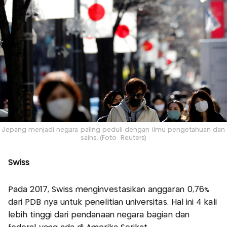
Jepang menjadi negara paling peduli dengan ilmu pengetahuan dan
sains. (Foto: Reuters)
Swiss
Pada 2017, Swiss menginvestasikan anggaran 0,76%
dari PDB nya untuk penelitian universitas. Hal ini 4 kali
lebih tinggi dari pendanaan negara bagian dan