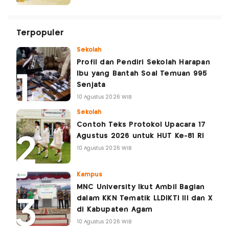
Terpopuler
Sekolah
Profil dan Pendiri Sekolah Harapan
Ibu yang Bantah Soal Temuan 995
Senjata
10 Agustus 2026 WIB
Sekolah
Contoh Teks Protokol Upacara 17
Agustus 2026 untuk HUT Ke-81 RI
10 Agustus 2026 WIB
Kampus
MNC University Ikut Ambil Bagian
dalam KKN Tematik LLDIKTI III dan X
di Kabupaten Agam
10 Agustus 2026 WIB