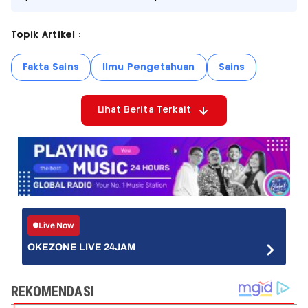
Topik Artikel :
Fakta Sains
Ilmu Pengetahuan
Sains
Lihat Berita Terkait
Live Now
OKEZONE LIVE 24JAM