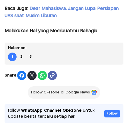
Baca Juga:
Dear Mahasiswa, Jangan Lupa Persiapan
UAS saat Musim Liburan
Melakukan Hal yang Membuatmu Bahagia
Halaman:
1
2
3
Share
Follow Okezone di Google News
Follow
WhatsApp Channel Okezone
untuk
Follow
update berita terbaru setiap hari