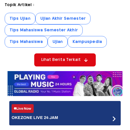
Topik Artikel :
Tips Ujian
Ujian Akhir Semester
Tips Mahasiswa Semester Akhir
Tips Mahasiswa
Ujian
Kampuspedia
Lihat Berita Terkait
Live Now
OKEZONE LIVE 24 JAM