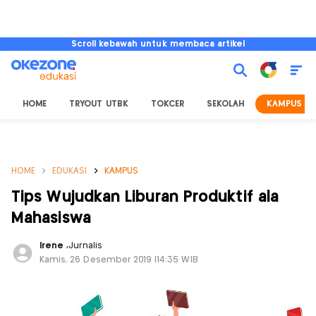
Scroll kebawah untuk membaca artikel
HOME
TRYOUT UTBK
TOKCER
SEKOLAH
KAMPUS
HOME
EDUKASI
KAMPUS
Tips Wujudkan Liburan Produktif ala
Mahasiswa
Irene
,
Jurnalis
Kamis, 26 Desember 2019 |14:35 WIB