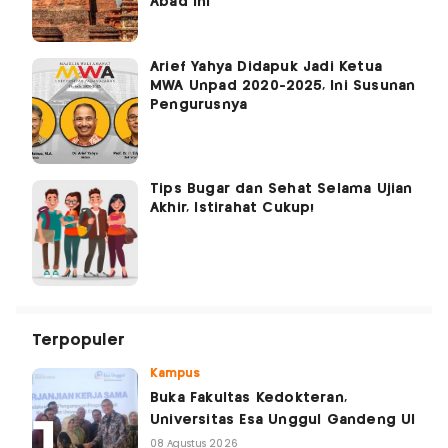
Abad Ini
Arief Yahya Didapuk Jadi Ketua
MWA Unpad 2020-2025, Ini Susunan
Pengurusnya
Tips Bugar dan Sehat Selama Ujian
Akhir, Istirahat Cukup!
Terpopuler
Kampus
Buka Fakultas Kedokteran,
Universitas Esa Unggul Gandeng UI
08 Agustus 2026