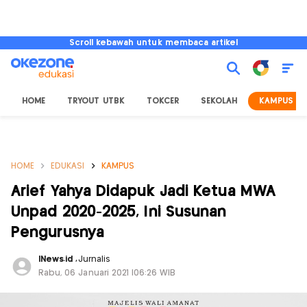
Scroll kebawah untuk membaca artikel
HOME
TRYOUT UTBK
TOKCER
SEKOLAH
KAMPUS
HOME
EDUKASI
KAMPUS
Arief Yahya Didapuk Jadi Ketua MWA
Unpad 2020-2025, Ini Susunan
Pengurusnya
INews.id
,
Jurnalis
Rabu, 06 Januari 2021 |06:26 WIB