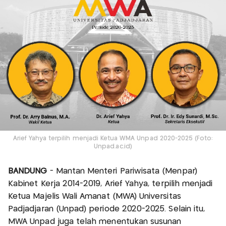
Arief Yahya terpilih menjadi Ketua WMA Unpad 2020-2025 (Foto:
Unpad.ac.id)
BANDUNG
- Mantan Menteri Pariwisata (Menpar)
Kabinet Kerja 2014-2019, Arief Yahya, terpilih menjadi
Ketua Majelis Wali Amanat (MWA) Universitas
Padjadjaran (Unpad) periode 2020-2025. Selain itu,
MWA Unpad juga telah menentukan susunan