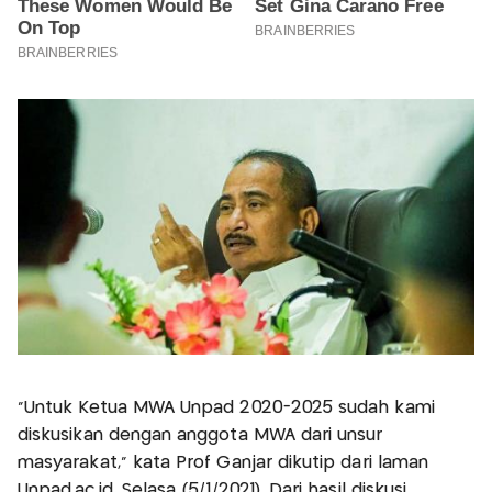
“Untuk Ketua MWA Unpad 2020-2025 sudah kami
diskusikan dengan anggota MWA dari unsur
masyarakat,” kata Prof Ganjar dikutip dari laman
Unpad.ac.id, Selasa (5/1/2021). Dari hasil diskusi