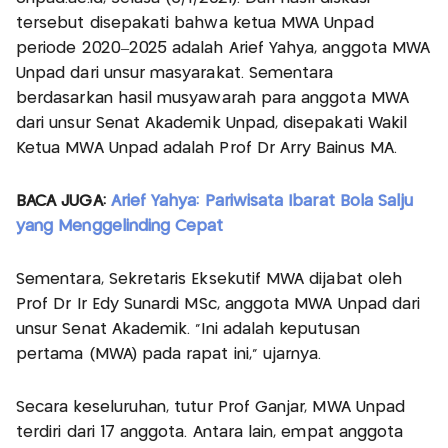
tersebut disepakati bahwa ketua MWA Unpad
periode 2020–2025 adalah Arief Yahya, anggota MWA
Unpad dari unsur masyarakat. Sementara
berdasarkan hasil musyawarah para anggota MWA
dari unsur Senat Akademik Unpad, disepakati Wakil
Ketua MWA Unpad adalah Prof Dr Arry Bainus MA.
BACA JUGA:
Arief Yahya: Pariwisata Ibarat Bola Salju
yang Menggelinding Cepat
Sementara, Sekretaris Eksekutif MWA dijabat oleh
Prof Dr Ir Edy Sunardi MSc, anggota MWA Unpad dari
unsur Senat Akademik. “Ini adalah keputusan
pertama (MWA) pada rapat ini,” ujarnya.
Secara keseluruhan, tutur Prof Ganjar, MWA Unpad
terdiri dari 17 anggota. Antara lain, empat anggota