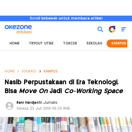
Scroll kebawah untuk membaca artikel
HOME
TRYOUT UTBK
TOKCER
SEKOLAH
KAMPUS
HOME
EDUKASI
KAMPUS
Nasib Perpustakaan di Era Teknologi,
Bisa
Move On
Jadi
Co-Working Space
Rani Hardjanti
,
Jurnalis
Selasa, 23 Juli 2019 |16:35 WIB