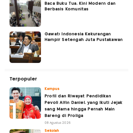
Baca Buku Tua, Kini Modern dan
Berbasis Komunitas
Gawat! Indonesia Kekurangan
Hampir Setengah Juta Pustakawan
Terpopuler
Kampus
Profil dan Riwayat Pendidikan
Pevoli Alfin Daniel, yang Ikuti Jejak
sang Mama hingga Pernah Main
Bareng di Proliga
08 Agustus 2026
Sekolah