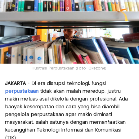
Ilustrasi Perpustakaan (Foto: Okezone)
JAKARTA
- Di era disrupsi teknologi, fungsi
perpustakaan
tidak akan malah meredup, justru
makin meluas asal dikelola dengan profesional. Ada
banyak kesempatan dan cara yang bisa diambil
pengelola perpustakaan agar makin diminati
masyarakat, salah satunya dengan memanfaatkan
kecanggihan Teknologi Informasi dan Komunikasi
(TIK).