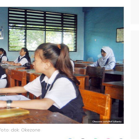
Foto: dok. Okezone