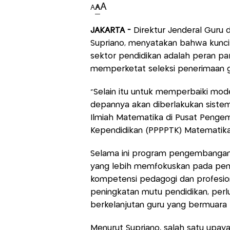
A
A
A
JAKARTA -
Direktur Jenderal Guru
Supriano, menyatakan bahwa kunci
sektor pendidikan adalah peran par
memperketat seleksi penerimaan g
“Selain itu untuk memperbaiki mode
depannya akan diberlakukan sistem
Ilmiah Matematika di Pusat Peng
Kependidikan (PPPPTK) Matematika,
Selama ini program pengembangan 
yang lebih memfokuskan pada pen
kompetensi pedagogi dan profesio
peningkatan mutu pendidikan, per
berkelanjutan guru yang bermuara p
Menurut Supriano, salah satu upay