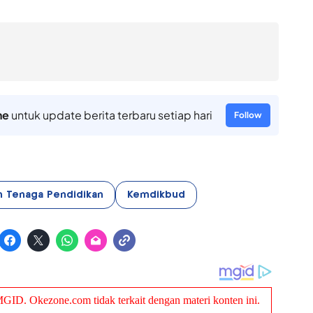
ne
untuk update berita terbaru setiap hari
Follow
n Tenaga Pendidikan
Kemdikbud