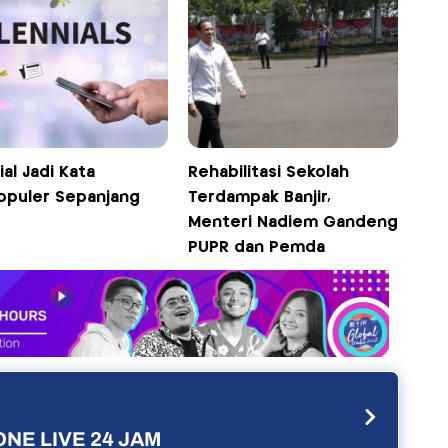
ial Jadi Kata
Rehabilitasi Sekolah
opuler Sepanjang
Terdampak Banjir,
Menteri Nadiem Gandeng
PUPR dan Pemda
NE LIVE 24 JAM