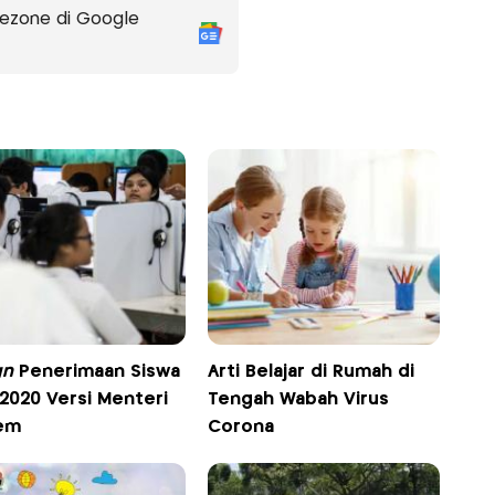
ezone di Google
gn
Penerimaan Siswa
Arti Belajar di Rumah di
 2020 Versi Menteri
Tengah Wabah Virus
em
Corona