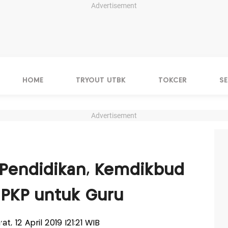
Advertisement
HOME
TRYOUT UTBK
TOKCER
S
Advertisement
 Pendidikan, Kemdikbud
 PKP untuk Guru
'at, 12 April 2019 |21:21 WIB