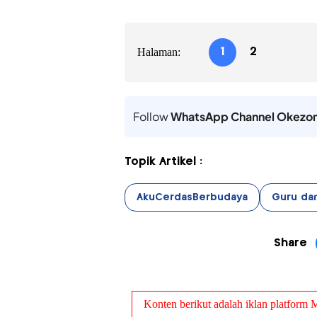
Halaman:
1
2
Follow
WhatsApp Channel Okezo
Topik Artikel :
AkuCerdasBerbudaya
Guru da
Share