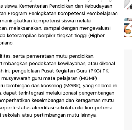
as siswa, Kementerian Pendidikan dan Kebudayaan
kan Program Peningkatan Kompetensi Pembelajaran
k meningkatkan kompetensi siswa melalui
an, melaksanakan, sampai dengan mengevaluasi
a keterampilan berpikir tingkat tinggi (Higher
priano.
tifitas, serta pemerataan mutu pendidikan,
imbangkan pendekatan kewilayahan, atau dikenal
ah ini, pengelolaan Pusat Kegiatan Guru (PKG) TK,
au musyawarah guru mata pelajaran (MGMP)
 bimbingan dan konseling (MGBK), yang selama ini
n, dapat terintegrasi melalui zonasi pengembangan
emperhatikan keseimbangan dan keragaman mutu
seperti status akreditasi sekolah, nilai kompetensi
BN sekolah, atau pertimbangan mutu lainnya.