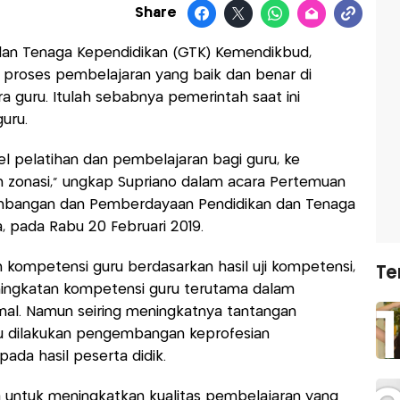
Share
 dan Tenaga Kependidikan (GTK) Kemendikbud,
 proses pembelajaran yang baik dan benar di
a guru. Itulah sebabnya pemerintah saat ini
uru.
l pelatihan dan pembelajaran bagi guru, ke
 zonasi,” ungkap Supriano dalam acara Pertemuan
embangan dan Pemberdayaan Pendidikan dan Tenaga
 pada Rabu 20 Februari 2019.
kompetensi guru berdasarkan hasil uji kompetensi,
Te
ingkatan kompetensi guru terutama dalam
nal. Namun seiring meningkatnya tantangan
lu dilakukan pengembangan keprofesian
ada hasil peserta didik.
a untuk meningkatkan kualitas pembelajaran yang