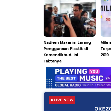
Nadiem Makarim Larang
Milen
Penggunaan Plastik di
Terp
Kemendikbud, Ini
2019
Faktanya
LIVE NOW
OKEZO