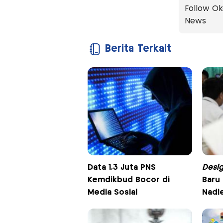
Follow Ok
News
Berita Terkait
Data 1,3 Juta PNS
Desi
Kemdikbud Bocor di
Baru
Media Sosial
Nadi