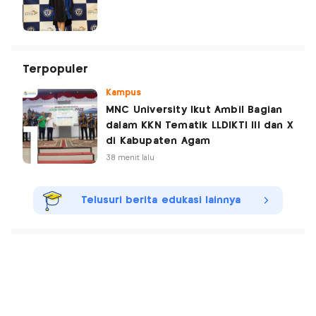
Terpopuler
Kampus
MNC University Ikut Ambil Bagian
dalam KKN Tematik LLDIKTI III dan X
di Kabupaten Agam
38 menit lalu
Telusuri berita edukasi lainnya