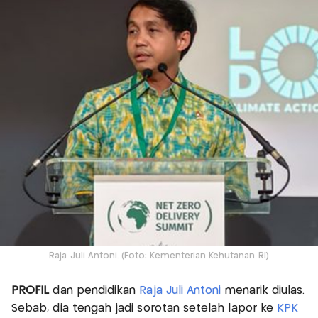
Raja Juli Antoni. (Foto: Kementerian Kehutanan RI)
PROFIL
dan pendidikan
Raja Juli Antoni
menarik diulas.
Sebab, dia tengah jadi sorotan setelah lapor ke
KPK