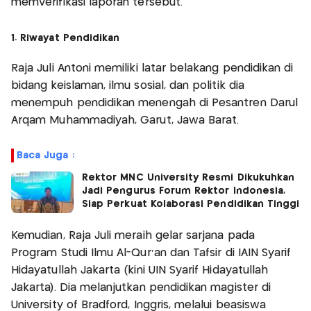
memverifikasi laporan tersebut.
1. Riwayat Pendidikan
Raja Juli Antoni memiliki latar belakang pendidikan di
bidang keislaman, ilmu sosial, dan politik dia
menempuh pendidikan menengah di Pesantren Darul
Arqam Muhammadiyah, Garut, Jawa Barat.
Baca Juga :
Rektor MNC University Resmi Dikukuhkan
Jadi Pengurus Forum Rektor Indonesia,
Siap Perkuat Kolaborasi Pendidikan Tinggi
Kemudian, Raja Juli meraih gelar sarjana pada
Program Studi Ilmu Al-Qur'an dan Tafsir di IAIN Syarif
Hidayatullah Jakarta (kini UIN Syarif Hidayatullah
Jakarta). Dia melanjutkan pendidikan magister di
University of Bradford, Inggris, melalui beasiswa