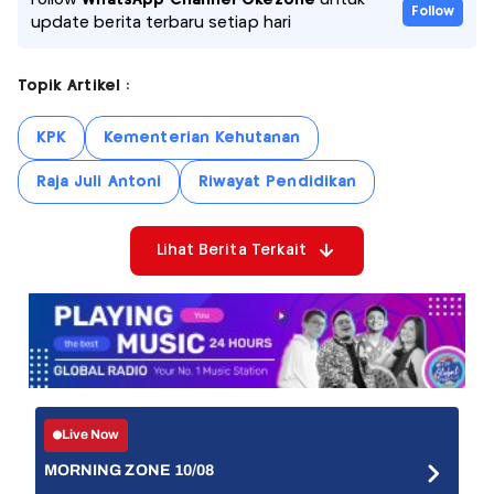
Follow
update berita terbaru setiap hari
Topik Artikel :
KPK
Kementerian Kehutanan
Raja Juli Antoni
Riwayat Pendidikan
Lihat Berita Terkait
Live Now
MORNING ZONE 10/08