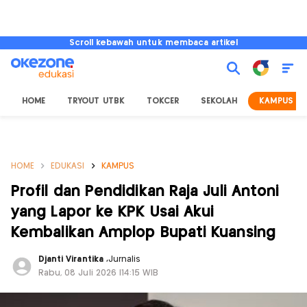
Scroll kebawah untuk membaca artikel
HOME
TRYOUT UTBK
TOKCER
SEKOLAH
KAMPUS
HOME
EDUKASI
KAMPUS
Profil dan Pendidikan Raja Juli Antoni
yang Lapor ke KPK Usai Akui
Kembalikan Amplop Bupati Kuansing
Djanti Virantika
,
Jurnalis
Rabu, 08 Juli 2026 |14:15 WIB