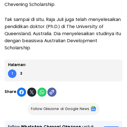
Chevening Scholarship.
Tak sampai di situ, Raja Juli juga telah menyelesaikan
pendidikan doktor (Ph.D.) di The University of
Queensland, Australia. Dia menyelesaikan studinya itu
dengan beasiswa Australian Development
Scholarship.
Halaman:
1
2
Share
Follow Okezone di Google News
Follow
WhatsApp Channel Okezone
untuk