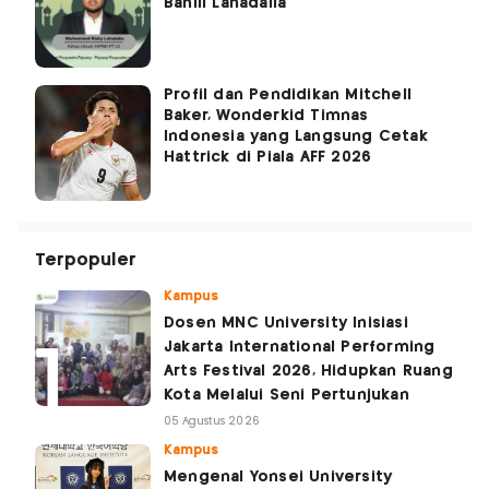
Bahlil Lahadalia
Profil dan Pendidikan Mitchell
Baker, Wonderkid Timnas
Indonesia yang Langsung Cetak
Hattrick di Piala AFF 2026
Terpopuler
Kampus
Dosen MNC University Inisiasi
Jakarta International Performing
Arts Festival 2026, Hidupkan Ruang
Kota Melalui Seni Pertunjukan
05 Agustus 2026
Kampus
Mengenal Yonsei University