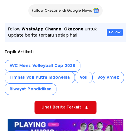
Follow Okezone di Google News
Follow
WhatsApp Channel Okezone
untuk
Follow
update berita terbaru setiap hari
Topik Artikel :
AVC Mens Volleyball Cup 2026
Timnas Voli Putra Indonesia
Voli
Boy Arnez
Riwayat Pendidikan
Lihat Berita Terkait