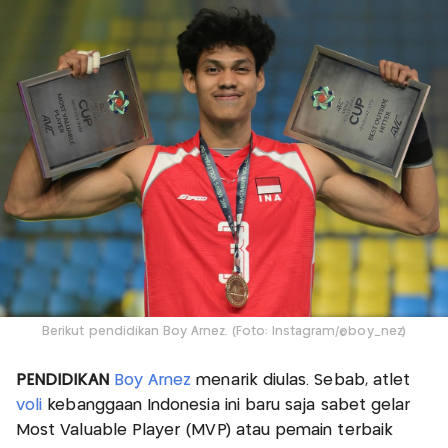
Berikut pendidikan Boy Arnez. (Foto: Instagram/@boy_nez)
PENDIDIKAN
Boy Arnez
menarik diulas. Sebab, atlet
voli
kebanggaan Indonesia ini baru saja sabet gelar
Most Valuable Player (MVP) atau pemain terbaik