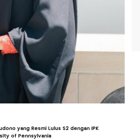
 Gudono yang Resmi Lulus S2 dengan IPK
sity of Pennsylvania