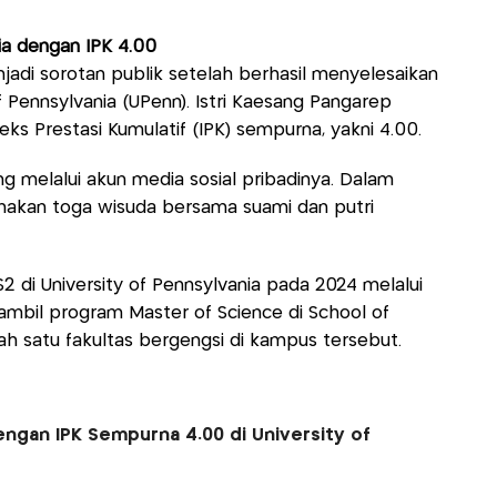
nia dengan IPK 4.00
jadi sorotan publik setelah berhasil menyelesaikan
f Pennsylvania (UPenn). Istri Kaesang Pangarep
eks Prestasi Kumulatif (IPK) sempurna, yakni 4.00.
ng melalui akun media sosial pribadinya. Dalam
akan toga wisuda bersama suami dan putri
 di University of Pennsylvania pada 2024 melalui
ambil program Master of Science di School of
alah satu fakultas bergengsi di kampus tersebut.
engan IPK Sempurna 4.00 di University of