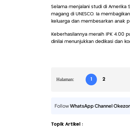
Selama menjalani studi di Amerika S
magang di UNESCO. Ia membagikan 
keluarga dan membesarkan anak p
Keberhasilannya meraih IPK 4.00 pu
dinilai menunjukkan dedikasi dan ko
Halaman:
1
2
Follow
WhatsApp Channel Okezo
Topik Artikel :