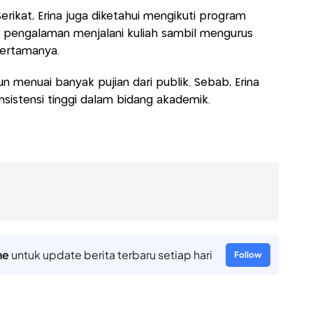
erikat, Erina juga diketahui mengikuti program
pengalaman menjalani kuliah sambil mengurus
ertamanya.
n menuai banyak pujian dari publik. Sebab, Erina
nsistensi tinggi dalam bidang akademik.
ne
untuk update berita terbaru setiap hari
Follow