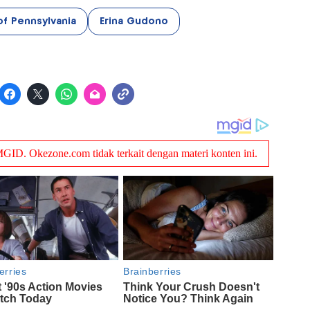
of Pennsylvania
Erina Gudono