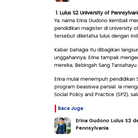
1. Lulus S2 University of Pennsylva
Ya, nama Erina Gudono kembali men
pendidikan magister di University o
tersebut diketahui lulus dengan Ind
Kabar bahagia itu dibagikan langsu
unggahannya, Erina tampak mengen
mereka, Bebingah Sang Tansahayu.
Erina mulai menempuh pendidikan S2
program beasiswa parsial. Ia meng
Social Policy and Practice (SP2), s
Baca Juga:
Erina Gudono Lulus S2 d
Pennsylvania