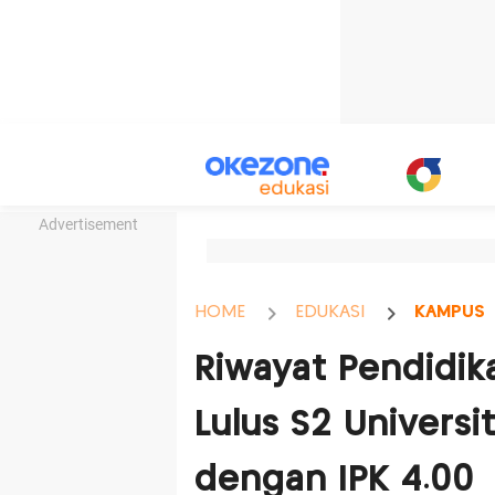
Advertisement
HOME
EDUKASI
KAMPUS
Riwayat Pendidik
Lulus S2 Universi
dengan IPK 4.00