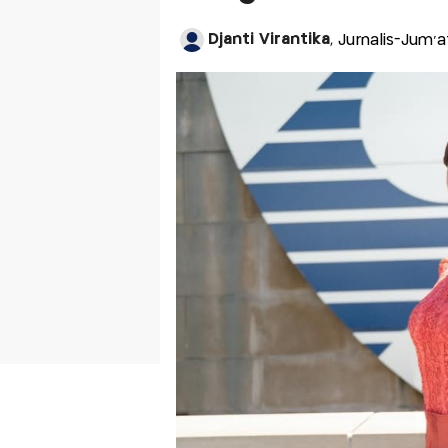
Djanti Virantika
, Jurnalis-Jum'