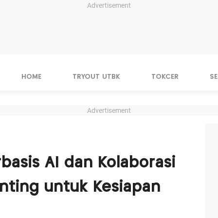
Advertisement
HOME
TRYOUT UTBK
TOKCER
S
Advertisement
basis AI dan Kolaborasi
Penting untuk Kesiapan