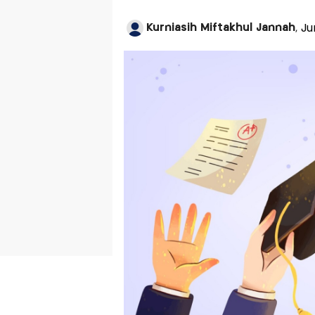
Kurniasih Miftakhul Jannah
, J