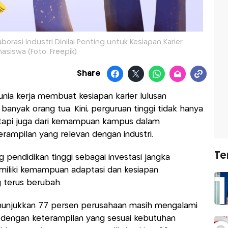
borasi Industri Dinilai Penting untuk Kesiapan Karier
asiswa (Foto: Freepik)
Share
nia kerja membuat kesiapan karier lulusan
banyak orang tua. Kini, perguruan tinggi tidak hanya
 tetapi juga dari kemampuan kampus dalam
ampilan yang relevan dengan industri.
Te
pendidikan tinggi sebagai investasi jangka
iliki kemampuan adaptasi dan kesiapan
 terus berubah.
unjukkan 77 persen perusahaan masih mengalami
 dengan keterampilan yang sesuai kebutuhan