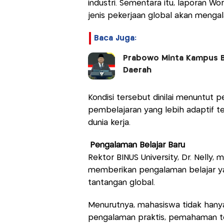
industri. Sementara itu, laporan W
jenis pekerjaan global akan meng
Baca Juga:
Prabowo Minta Kampus B
Daerah
Kondisi tersebut dinilai menuntut 
pembelajaran yang lebih adaptif 
dunia kerja.
Pengalaman Belajar Baru
Rektor BINUS University, Dr. Nelly, 
memberikan pengalaman belajar ya
tantangan global.
Menurutnya, mahasiswa tidak han
pengalaman praktis, pemahaman te