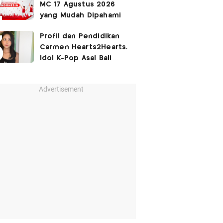
MC 17 Agustus 2026
yang Mudah Dipahami
Profil dan Pendidikan
Carmen Hearts2Hearts,
Idol K-Pop Asal Bali
yang Tembus SM
Entertainment
Advertisement