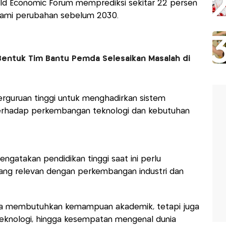
orld Economic Forum memprediksi sekitar 22 persen
alami perubahan sebelum 2030.
entuk Tim Bantu Pemda Selesaikan Masalah di
perguruan tinggi untuk menghadirkan sistem
terhadap perkembangan teknologi dan kebutuhan
mengatakan pendidikan tinggi saat ini perlu
ng relevan dengan perkembangan industri dan
ya membutuhkan kemampuan akademik, tetapi juga
knologi, hingga kesempatan mengenal dunia