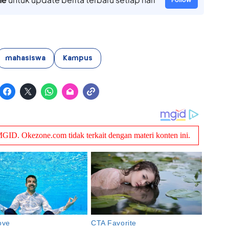
mahasiswa
Kampus