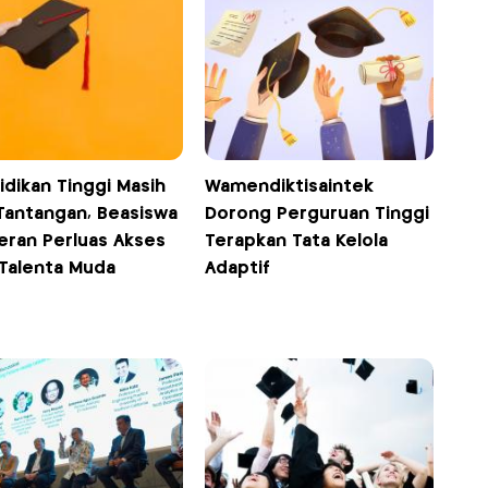
idikan Tinggi Masih
Wamendiktisaintek
 Tantangan, Beasiswa
Dorong Perguruan Tinggi
eran Perluas Akses
Terapkan Tata Kelola
 Talenta Muda
Adaptif