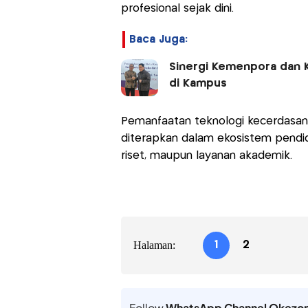
profesional sejak dini.
Baca Juga:
Sinergi Kemenpora dan 
di Kampus
Pemanfaatan teknologi kecerdasan bu
diterapkan dalam ekosistem pendidi
riset, maupun layanan akademik.
Halaman:
1
2
Follow
WhatsApp Channel Okezo