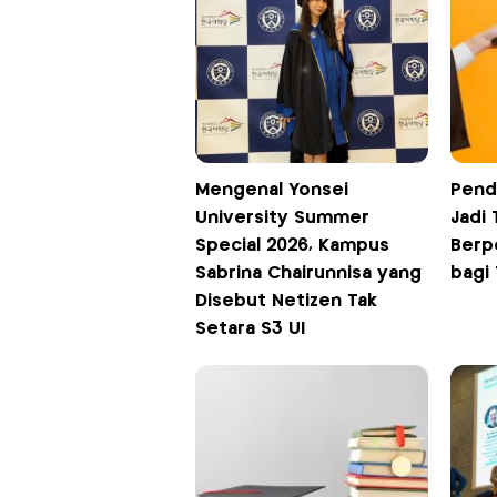
Mengenal Yonsei
Pend
University Summer
Jadi
Special 2026, Kampus
Berp
Sabrina Chairunnisa yang
bagi
Disebut Netizen Tak
Setara S3 UI