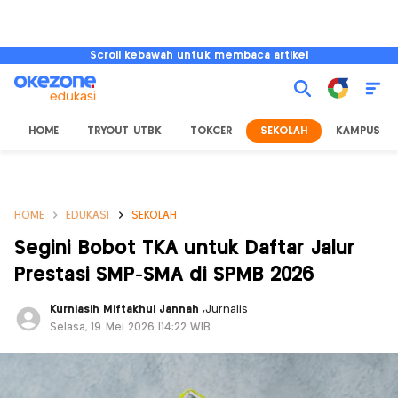
Scroll kebawah untuk membaca artikel
HOME
TRYOUT UTBK
TOKCER
SEKOLAH
KAMPUS
HOME
EDUKASI
SEKOLAH
Segini Bobot TKA untuk Daftar Jalur
Prestasi SMP-SMA di SPMB 2026
Kurniasih Miftakhul Jannah
,
Jurnalis
Selasa, 19 Mei 2026 |14:22 WIB