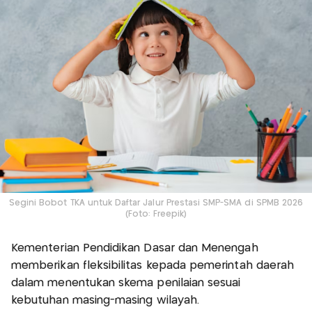
Segini Bobot TKA untuk Daftar Jalur Prestasi SMP-SMA di SPMB 2026
(Foto: Freepik)
Kementerian Pendidikan Dasar dan Menengah
memberikan fleksibilitas kepada pemerintah daerah
dalam menentukan skema penilaian sesuai
kebutuhan masing-masing wilayah.