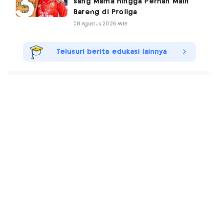
sang Mama hingga Pernah Main
Bareng di Proliga
08 Agustus 2026 WIB
Telusuri berita edukasi lainnya