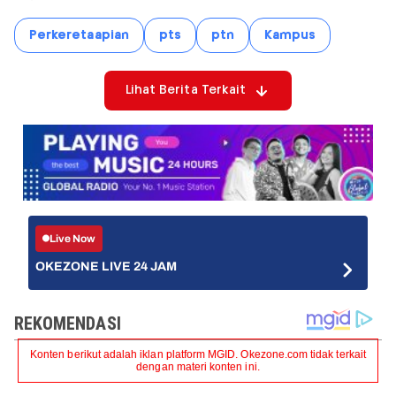
Perkeretaapian
pts
ptn
Kampus
Lihat Berita Terkait
Live Now
OKEZONE LIVE 24 JAM