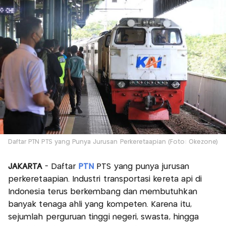
Daftar PTN PTS yang Punya Jurusan Perkeretaapian (Foto: Okezone)
JAKARTA
- Daftar
PTN
PTS yang punya jurusan
perkeretaapian. Industri transportasi kereta api di
Indonesia terus berkembang dan membutuhkan
banyak tenaga ahli yang kompeten. Karena itu,
sejumlah perguruan tinggi negeri, swasta, hingga