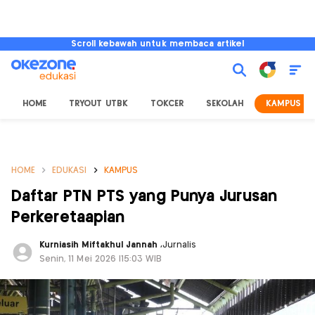
Scroll kebawah untuk membaca artikel
HOME
TRYOUT UTBK
TOKCER
SEKOLAH
KAMPUS
HOME
EDUKASI
KAMPUS
Daftar PTN PTS yang Punya Jurusan
Perkeretaapian
Kurniasih Miftakhul Jannah
,
Jurnalis
Senin, 11 Mei 2026 |15:03 WIB