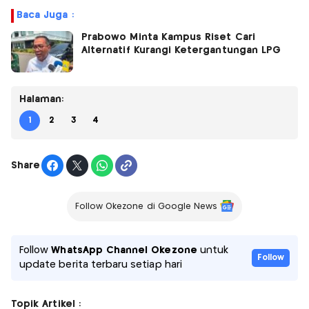
Baca Juga :
Prabowo Minta Kampus Riset Cari
Alternatif Kurangi Ketergantungan LPG
Halaman:
1
2
3
4
Share
Follow Okezone di Google News
Follow
WhatsApp Channel Okezone
untuk
Follow
update berita terbaru setiap hari
Topik Artikel :