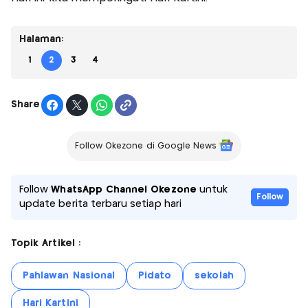
Halaman:
1
2
3
4
Share
Follow Okezone di Google News
Follow
WhatsApp Channel Okezone
untuk
Follow
update berita terbaru setiap hari
Topik Artikel :
Pahlawan Nasional
Pidato
sekolah
Hari Kartini