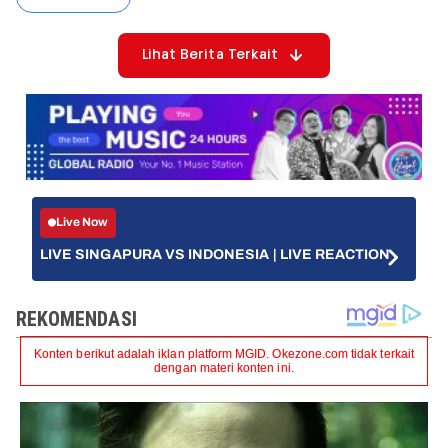
Lihat Berita Terkait
Live Now
LIVE SINGAPURA VS INDONESIA | LIVE REACTION