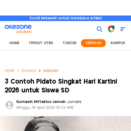
Scroll kebawah untuk membaca artikel
HOME
TRYOUT UTBK
TOKCER
SEKOLAH
KAMPUS
HOME
EDUKASI
SEKOLAH
3 Contoh Pidato Singkat Hari Kartini
2026 untuk Siswa SD
Kurniasih Miftakhul Jannah
,
Jurnalis
Minggu, 19 April 2026 |10:32 WIB