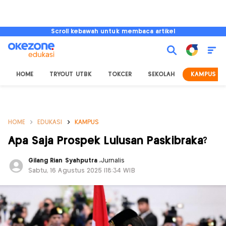
Scroll kebawah untuk membaca artikel
HOME
TRYOUT UTBK
TOKCER
SEKOLAH
KAMPUS
HOME
EDUKASI
KAMPUS
Apa Saja Prospek Lulusan Paskibraka?
Gilang Rian Syahputra
,
Jurnalis
Sabtu, 16 Agustus 2025 |18:34 WIB