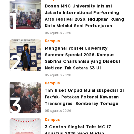
Dosen MNC University Inisiasi
Jakarta International Performing
Arts Festival 2026, Hidupkan Ruang
Kota Melalui Seni Pertunjukan
05 Agustus 2026
Kampus
Mengenal Yonsei University
Summer Special 2026, Kampus
Sabrina Chairunnisa yang Disebut
Netizen Tak Setara S3 UI
05 Agustus 2026
Kampus
Tim Riset Unpad Mulai Ekspedisi di
Fakfak, Petakan Potensi Kawasan
Transmigrasi Bomberay–Tomage
05 Agustus 2026
Kampus
3 Contoh Singkat Teks MC 17
Agustus 2026 yang Mudah