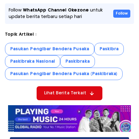
Follow
WhatsApp Channel Okezone
untuk
Follow
update berita terbaru setiap hari
Topik Artikel :
Pasukan Pengibar Bendera Pusaka
Paskibra
Paskibraka Nasional
Paskibraka
Pasukan Pengibar Bendera Pusaka (Paskibraka)
Lihat Berita Terkait