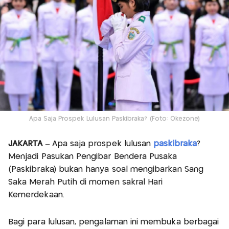
Apa Saja Prospek Lulusan Paskibraka? (Foto: Okezone)
JAKARTA
– Apa saja prospek lulusan
paskibraka
?
Menjadi Pasukan Pengibar Bendera Pusaka
(Paskibraka) bukan hanya soal mengibarkan Sang
Saka Merah Putih di momen sakral Hari
Kemerdekaan.
Bagi para lulusan, pengalaman ini membuka berbagai