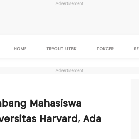
Advertisement
HOME
TRYOUT UTBK
TOKCER
S
Advertisement
mbang Mahasiswa
versitas Harvard, Ada