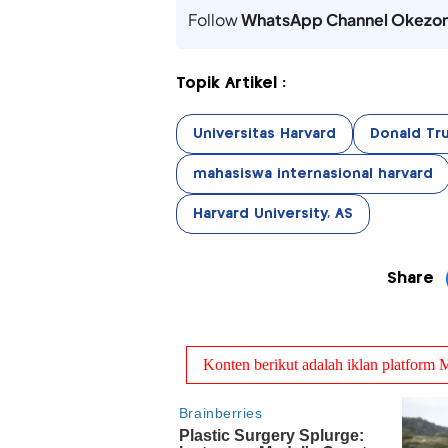
Follow
WhatsApp Channel Okezo
Topik Artikel :
Universitas Harvard
Donald Tr
mahasiswa internasional harvard
Harvard University, AS
Share