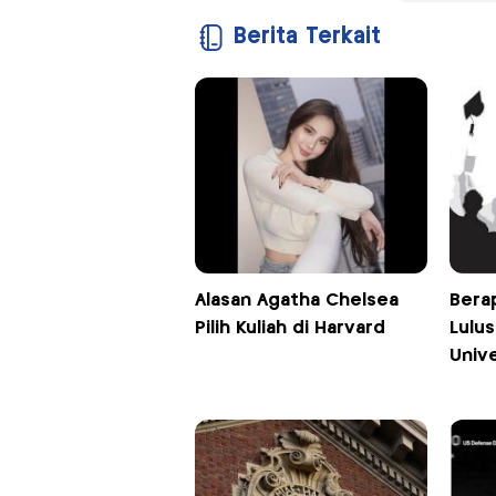
Berita Terkait
Alasan Agatha Chelsea
Berap
Pilih Kuliah di Harvard
Lulus
Unive