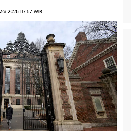
 Mei 2025 |17:57 WIB