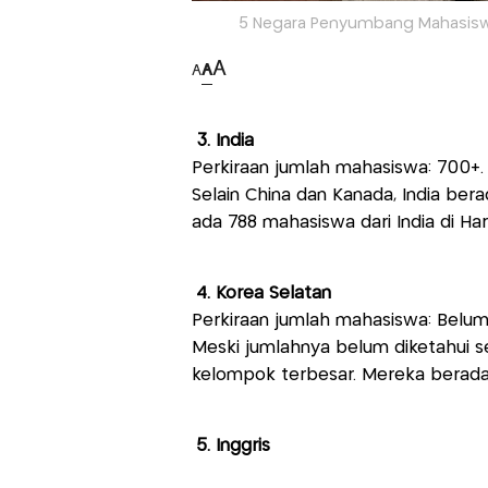
5 Negara Penyumbang Mahasiswa 
A
A
A
3. India
Perkiraan jumlah mahasiswa: 700+
Selain China dan Kanada, India ber
ada 788 mahasiswa dari India di Ha
4. Korea Selatan
Perkiraan jumlah mahasiswa: Belum 
Meski jumlahnya belum diketahui se
kelompok terbesar. Mereka berada 
5. Inggris