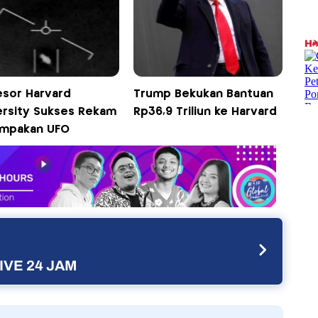
esor Harvard
Trump Bekukan Bantuan
ersity Sukses Rekam
Rp36,9 Triliun ke Harvard
mpakan UFO
IVE 24 JAM