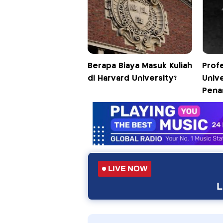
Berapa Biaya Masuk Kuliah
Prof
di Harvard University?
Univ
Pena
LIVE NOW
L