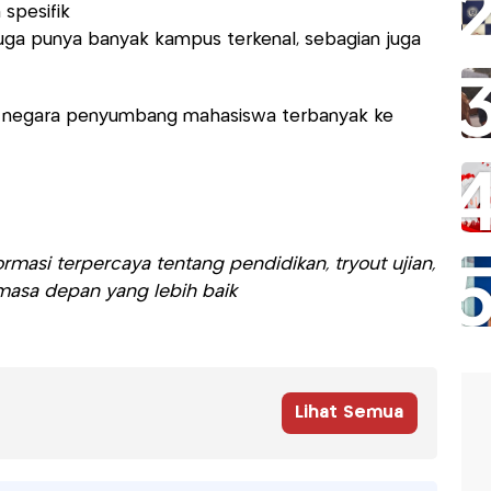
 spesifik
 juga punya banyak kampus terkenal, sebagian juga
n negara penyumbang mahasiswa terbanyak ke
rmasi terpercaya tentang pendidikan, tryout ujian,
asa depan yang lebih baik
Lihat Semua