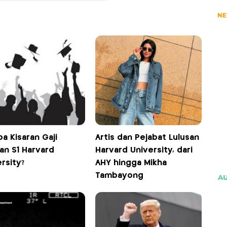
a Kisaran Gaji
Artis dan Pejabat Lulusan
an S1 Harvard
Harvard University, dari
rsity?
AHY hingga Mikha
Tambayong