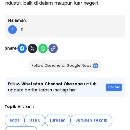
industri, baik di dalam maupun luar negeri.
Halaman:
1
2
Share
Follow Okezone di Google News
Follow
WhatsApp Channel Okezone
untuk
Follow
update berita terbaru setiap hari
Topik Artikel :
snbt
UTBK
jurusan
Jurusan Teknik