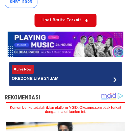
SNBT 2023
Lihat Berita Terkait
Live Now
OKEZONE LIVE 24 JAM