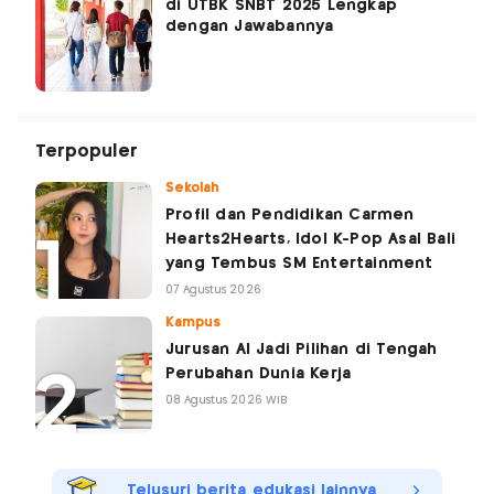
di UTBK SNBT 2025 Lengkap
dengan Jawabannya
Terpopuler
Sekolah
Profil dan Pendidikan Carmen
Hearts2Hearts, Idol K-Pop Asal Bali
yang Tembus SM Entertainment
07 Agustus 2026
Kampus
Jurusan AI Jadi Pilihan di Tengah
Perubahan Dunia Kerja
08 Agustus 2026 WIB
Telusuri berita edukasi lainnya