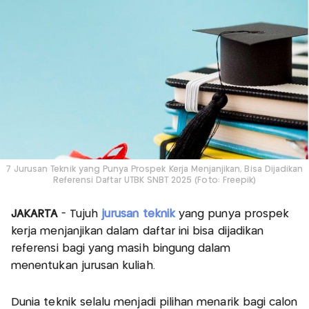
7 Jurusan Teknik yang Punya Prospek Kerja Menjanjikan, Bisa Dijadikan
Referensi Daftar UTBK SNBT 2025 (Foto: Freepik)
JAKARTA
- Tujuh
jurusan teknik
yang punya prospek
kerja menjanjikan dalam daftar ini bisa dijadikan
referensi bagi yang masih bingung dalam
menentukan jurusan kuliah.
Dunia teknik selalu menjadi pilihan menarik bagi calon