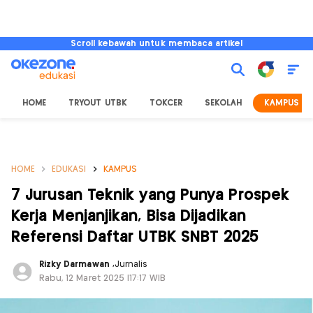
Scroll kebawah untuk membaca artikel
HOME
TRYOUT UTBK
TOKCER
SEKOLAH
KAMPUS
HOME
EDUKASI
KAMPUS
7 Jurusan Teknik yang Punya Prospek
Kerja Menjanjikan, Bisa Dijadikan
Referensi Daftar UTBK SNBT 2025
Rizky Darmawan
,
Jurnalis
Rabu, 12 Maret 2025 |17:17 WIB