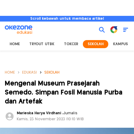
Scroll kebawah untuk membaca artikel
HOME
TRYOUT UTBK
TOKCER
SEKOLAH
KAMPUS
HOME
EDUKASI
SEKOLAH
Mengenal Museum Prasejarah
Semedo, Simpan Fosil Manusia Purba
dan Artefak
Marieska Harya Virdhani
,
Jurnalis
Kamis, 23 November 2023 |10:10 WIB