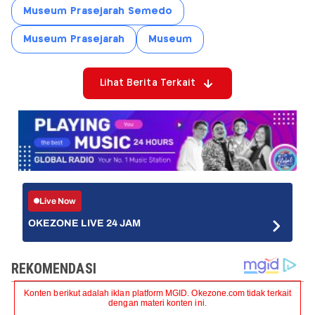
Museum Prasejarah Semedo
Museum Prasejarah
Museum
Lihat Berita Terkait
Live Now
OKEZONE LIVE 24 JAM