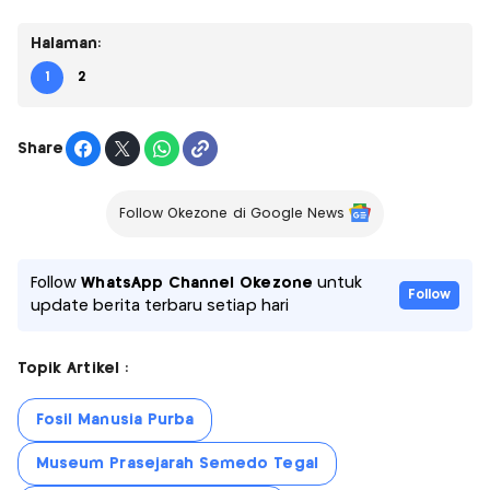
Halaman:
1
2
Share
Follow Okezone di Google News
Follow
WhatsApp Channel Okezone
untuk
Follow
update berita terbaru setiap hari
Topik Artikel :
Fosil Manusia Purba
Museum Prasejarah Semedo Tegal