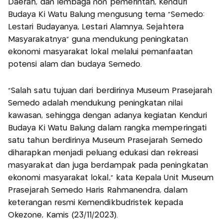
Daerah, dan lembaga non pemerintah, Kenduri
Budaya Ki Watu Balung mengusung tema “Semedo:
Lestari Budayanya, Lestari Alamnya, Sejahtera
Masyarakatnya” guna mendukung peningkatan
ekonomi masyarakat lokal melalui pemanfaatan
potensi alam dan budaya Semedo.
“Salah satu tujuan dari berdirinya Museum Prasejarah
Semedo adalah mendukung peningkatan nilai
kawasan, sehingga dengan adanya kegiatan Kenduri
Budaya Ki Watu Balung dalam rangka memperingati
satu tahun berdirinya Museum Prasejarah Semedo
diharapkan menjadi peluang edukasi dan rekreasi
masyarakat dan juga berdampak pada peningkatan
ekonomi masyarakat lokal,” kata Kepala Unit Museum
Prasejarah Semedo Haris Rahmanendra, dalam
keterangan resmi Kemendikbudristek kepada
Okezone, Kamis (23/11/2023).