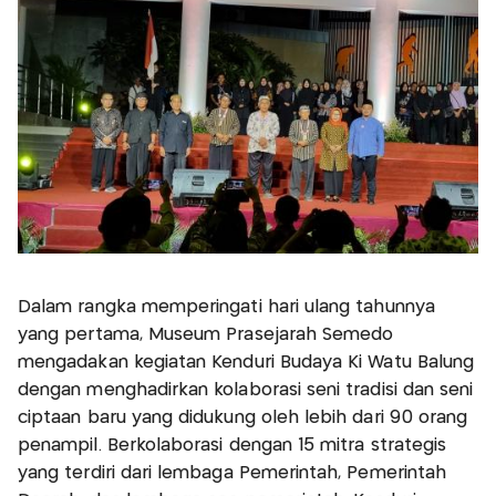
Dalam rangka memperingati hari ulang tahunnya
yang pertama, Museum Prasejarah Semedo
mengadakan kegiatan Kenduri Budaya Ki Watu Balung
dengan menghadirkan kolaborasi seni tradisi dan seni
ciptaan baru yang didukung oleh lebih dari 90 orang
penampil. Berkolaborasi dengan 15 mitra strategis
yang terdiri dari lembaga Pemerintah, Pemerintah