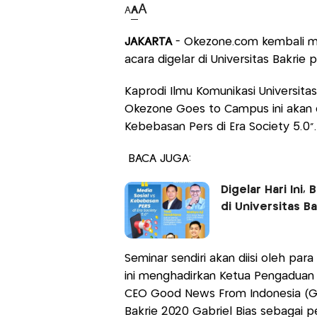
A
A
A
JAKARTA
- Okezone.com kembali me
acara digelar di Universitas Bakrie pa
Kaprodi Ilmu Komunikasi Universitas
Okezone Goes to Campus ini akan d
Kebebasan Pers di Era Society 5.0".
BACA JUGA:
Digelar Hari Ini
di Universitas Ba
Seminar sendiri akan diisi oleh para
ini menghadirkan Ketua Pengaduan 
CEO Good News From Indonesia (GNF
Bakrie 2020 Gabriel Bias sebagai p