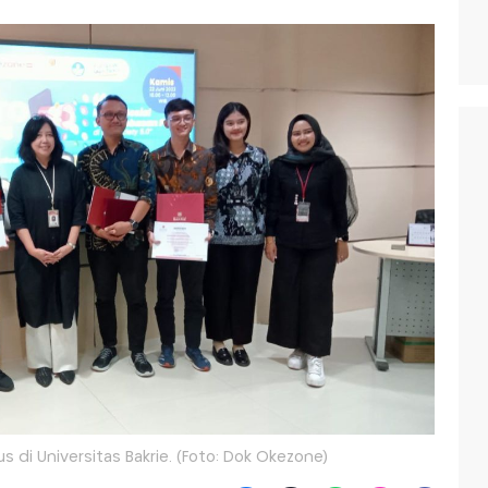
di Universitas Bakrie. (Foto: Dok Okezone)