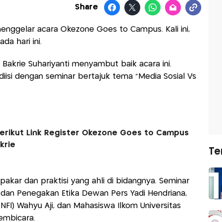
Share
nggelar acara Okezone Goes to Campus. Kali ini,
da hari ini.
 Bakrie Suhariyanti menyambut baik acara ini.
iisi dengan seminar bertajuk tema "Media Sosial Vs
, Berikut Link Register Okezone Goes to Campus
krie
Te
 pakar dan praktisi yang ahli di bidangnya. Seminar
dan Penegakan Etika Dewan Pers Yadi Hendriana,
I) Wahyu Aji, dan Mahasiswa Ilkom Universitas
embicara.