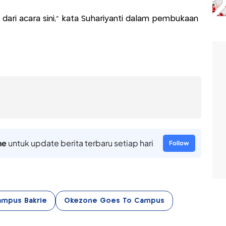
 dari acara sini," kata Suhariyanti dalam pembukaan
ne
untuk update berita terbaru setiap hari
Follow
mpus Bakrie
Okezone Goes To Campus