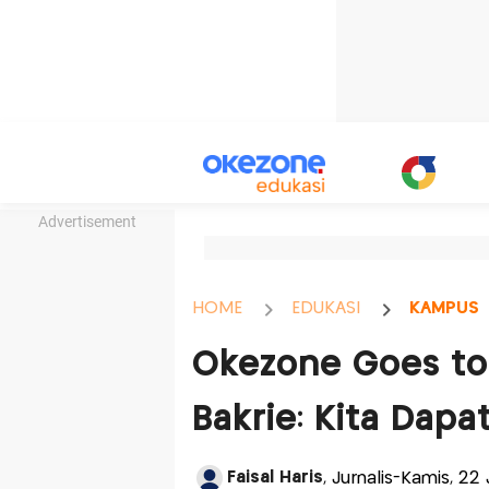
Advertisement
HOME
EDUKASI
KAMPUS
Okezone Goes to
Bakrie: Kita Dap
Faisal Haris
, Jurnalis-Kamis, 22 