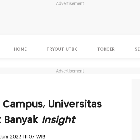
Advertisement
HOME
TRYOUT UTBK
TOKCER
S
Advertisement
 Campus, Universitas
at Banyak
Insight
Juni 2023 |11:07 WIB