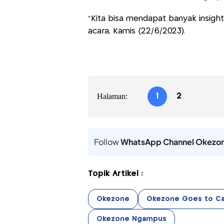
"Kita bisa mendapat banyak insight
acara, Kamis (22/6/2023).
Halaman:
1
2
Follow
WhatsApp Channel Okezo
Topik Artikel :
Okezone
Okezone Goes to Ca
Okezone Ngampus