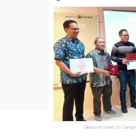
Okezone Goes to Campus 