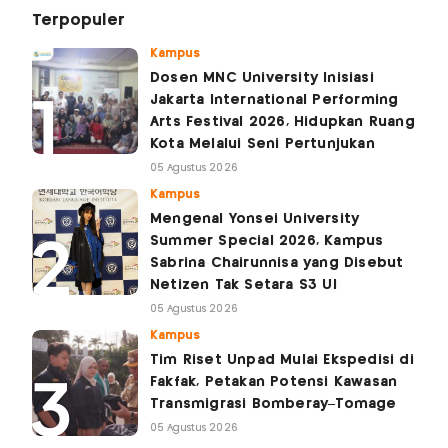
Terpopuler
Kampus
Dosen MNC University Inisiasi
Jakarta International Performing
Arts Festival 2026, Hidupkan Ruang
Kota Melalui Seni Pertunjukan
05 Agustus 2026
Kampus
Mengenal Yonsei University
Summer Special 2026, Kampus
Sabrina Chairunnisa yang Disebut
Netizen Tak Setara S3 UI
05 Agustus 2026
Kampus
Tim Riset Unpad Mulai Ekspedisi di
Fakfak, Petakan Potensi Kawasan
Transmigrasi Bomberay–Tomage
05 Agustus 2026