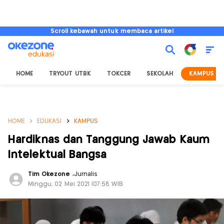
Scroll kebawah untuk membaca artikel
HOME
TRYOUT UTBK
TOKCER
SEKOLAH
KAMPUS
HOME
EDUKASI
KAMPUS
Hardiknas dan Tanggung Jawab Kaum
Intelektual Bangsa
Tim Okezone
,
Jurnalis
Minggu, 02 Mei 2021 |07:58 WIB