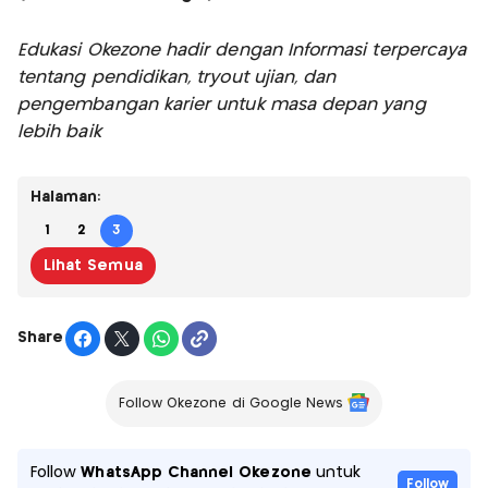
Edukasi Okezone hadir dengan Informasi terpercaya
tentang pendidikan, tryout ujian, dan
pengembangan karier untuk masa depan yang
lebih baik
Halaman:
1
2
3
Lihat Semua
Share
Follow Okezone di Google News
Follow
WhatsApp Channel Okezone
untuk
Follow